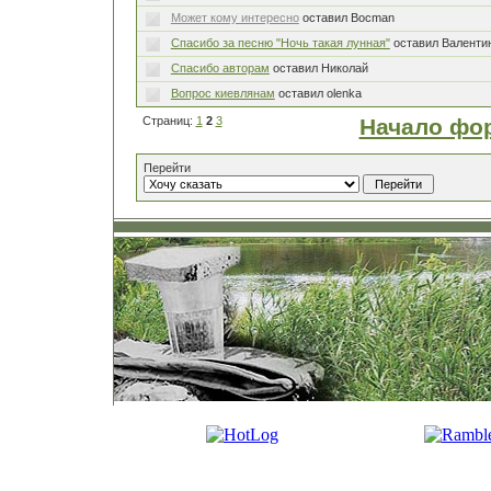
Может кому интересно
оставил Bocman
Спасибо за песню "Ночь такая лунная"
оставил Валенти
Спасибо авторам
оставил Николай
Вопрос киевлянам
оставил olenka
Страниц:
1
2
3
Начало фо
Перейти