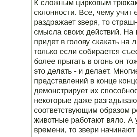
К сложным цирковым трюкам
склонности. Все, чему учит 
раздражает зверя, то страшн
смысла своих действий. На 
придет в голову скакать на 
только если собирается съес
более прыгать в огонь он тож
это делать - и делает. Мног
представлений в конце кон
демонстрирует их способнос
некоторые даже разгадываю
соответствующим образом ре
животные работают вяло. А 
времени, то звери начинают