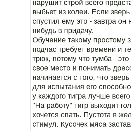
нарушит строй всего предст
выбьет из колеи. Если зверь
спустил ему это - завтра он
нибудь в придачу.
Обучение такому простому з
подчас требует времени и т
трюк, потому что тумба - это
свое место и понимать дре
начинается с того, что звер
для испытания его способно
у каждого тигра лучше всего
"На работу" тигр выходит го
хочется спать. Пустота в же
стимул. Кусочек мяса заста