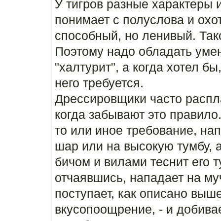
У тигров разные характеры 
понимает с полуслова и охо
способный, но ленивый. Так
Поэтому надо обладать умен
"халтурит", а когда хотел бы
него требуется.
Дрессировщики часто распл
когда забывают это правило
то или иное требование, на
шар или на высокую тумбу, 
бичом и вилами теснит его ту
отчаявшись, нападает на му
поступает, как описано выше
вкусопоощрение, - и добивае