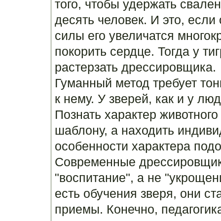
того, чтобы удержать свален
десять человек. И это, если
силы его увеличатся многок
покорить сердце. Тогда у ти
растерзать дрессировщика.
Гуманный метод требует тон
к нему. У зверей, как и у лю
Познать характер животного 
шаблону, а находить индиви
особенности характера подо
Современные дрессировщик
"воспитание", а не "укрощен
есть обучения зверя, они с
приемы. Конечно, педагогик