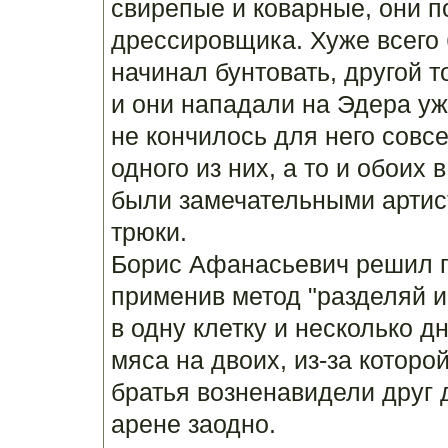
свирепые и коварные, они п
дрессировщика. Хуже всего б
начинал бунтовать, другой т
и они нападали на Эдера уж
не кончилось для него совс
одного из них, а то и обоих 
были замечательными артис
трюки.
Борис Афанасьевич решил п
применив метод "разделяй и
в одну клетку и несколько 
мяса на двоих, из-за которо
братья возненавидели друг 
арене заодно.