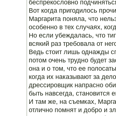
беспрекословно подчиняться
Вот когда пригодилось проч
Маргарита поняла, что нель
особенно в тех случаях, когд
Но если убеждалась, что тиг
всякий раз требовала от не
Ведь стоит лишь однажды сп
потом очень трудно будет за
она и о том, что ее полосат
когда их наказывают за дело
дрессировщик напрасно обид
быть навсегда, становится е
И там же, на съемках, Марга
отлично помнят и добро и зл