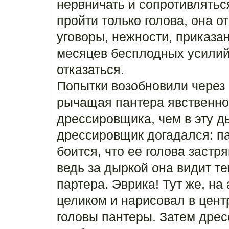
нервничать и сопротивляться
пройти только голова, она о
уговоры, нежности, приказан
месяцев бесплодных усилий
отказаться.
Попытки возобновили через п
рычащая пантера явственно 
дрессировщика, чем в эту ды
дрессировщик догадался: па
боится, что ее голова застря
ведь за дыркой она видит т
партера. Эврика! Тут же, на
целиком и нарисовал в цент
головы пантеры. Затем дре