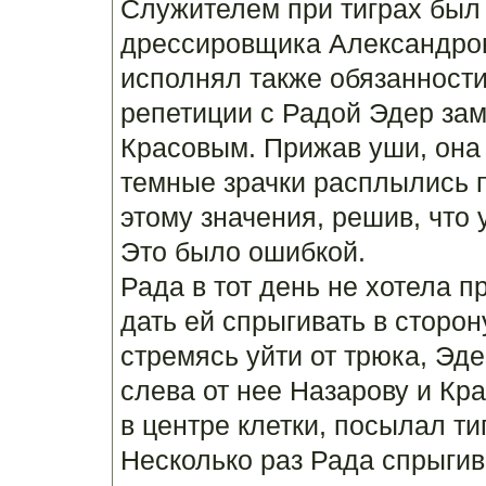
Служителем при тиграх был 
дрессировщика Александров
исполнял также обязанност
репетиции с Радой Эдер заме
Красовым. Прижав уши, она 
темные зрачки расплылись п
этому значения, решив, что 
Это было ошибкой.
Рада в тот день не хотела п
дать ей спрыгивать в сторону
стремясь уйти от трюка, Эде
слева от нее Назарову и Кра
в центре клетки, посылал ти
Несколько раз Рада спрыгив