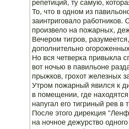
репетиций, ту самую, котора
То, что в одном из павильон
заинтриговало работников. 
произвело на пожарных, де
Вечером тигров, разумеется,
дополнительно огороженны
Но вся четверка привыкла с
вот ночью в павильоне разд
прыжков, грохот железных за
Утром пожарный явился к ди
в помещении, где находятся 
напугал его тигриный рев в 
После этого дирекция "Лен
на ночное дежурство одного 