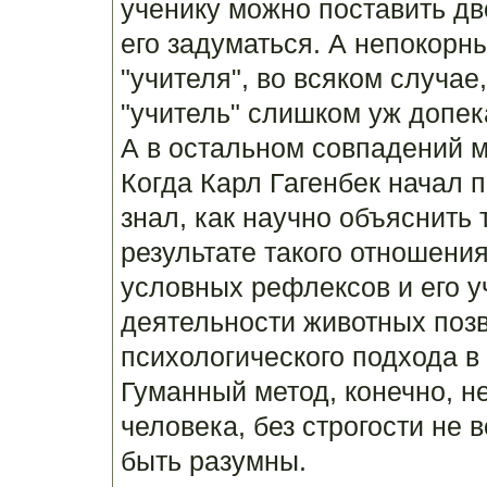
ученику можно поставить дв
его задуматься. А непокорны
"учителя", во всяком случае,
"учитель" слишком уж допек
А в остальном совпадений м
Когда Карл Гагенбек начал 
знал, как научно объяснить 
результате такого отношени
условных рефлексов и его 
деятельности животных поз
психологического подхода в
Гуманный метод, конечно, не
человека, без строгости не
быть разумны.