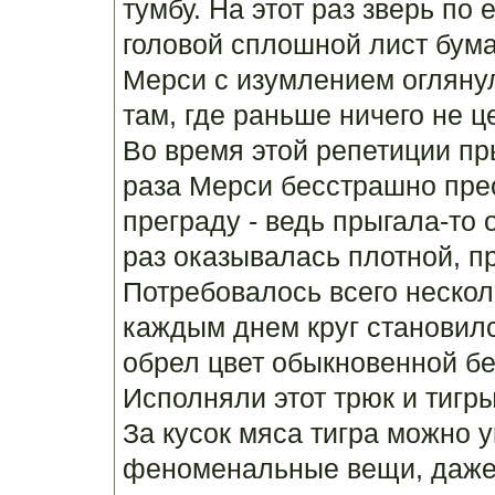
тумбу. На этот раз зверь по
головой сплошной лист бума
Мерси с изумлением оглянул
там, где раньше ничего не 
Во время этой репетиции пр
раза Мерси бесстрашно пре
преграду - ведь прыгала-то 
раз оказывалась плотной, п
Потребовалось всего нескол
каждым днем круг становилс
обрел цвет обыкновенной бе
Исполняли этот трюк и тигр
За кусок мяса тигра можно 
феноменальные вещи, даже 