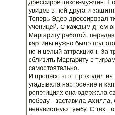
дрессировщиков-мужчин. Но 
увидев в ней друга и защитн
Теперь Эдер дрессировал ти
ученицей. С каждым днем о
Маргариту работой, передав
картины нужно было подгото
но и целый аттракцион. За 
сблизить Маргариту с тиграм
самостоятельно.
И процесс этот проходил на
угадывала настроение и кап
репетициях она одержала 
победу - заставила Ахилла, 
ненавистную тумбу. С тех п