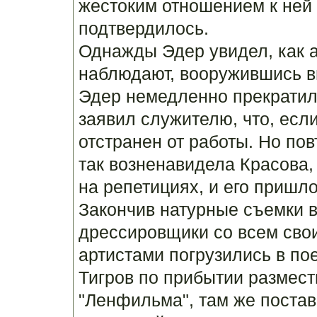
жестоким отношением к ней 
подтвердилось.
Однажды Эдер увидел, как ас
наблюдают, вооружившись ви
Эдер немедленно прекратил 
заявил служителю, что, если
отстранен от работы. Но по
так возненавидела Красова, 
на репетициях, и его пришло
Закончив натурные съемки в
дрессировщики со всем сво
артистами погрузились в пое
Тигров по прибытии размест
"Ленфильма", там же постав