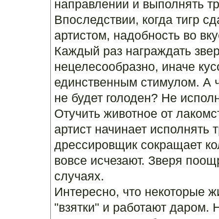
направлении и выполнять т
Впоследствии, когда тигр с
артистом, надобность во вку
Каждый раз награждать зве
нецелесообразно, иначе кусо
единственным стимулом. А ч
не будет голоден? Не испол
Отучить животное от лакомст
артист начинает исполнять 
дрессировщик сокращает кол
вовсе исчезают. Зверя поощ
случаях.
Интересно, что некоторые ж
"взятки" и работают даром. 