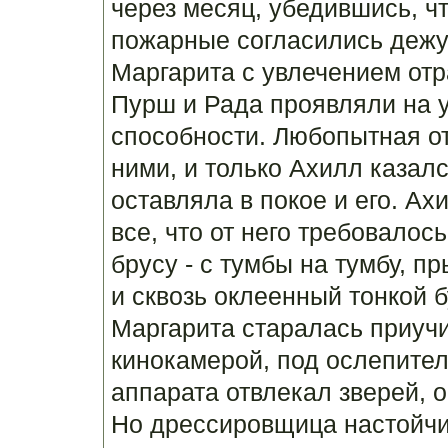
через месяц, убедившись, ч
пожарные согласились дежу
Маргарита с увлечением от
Пурш и Рада проявляли на 
способности. Любопытная от
ними, и только Ахилл казал
оставляла в покое и его. Ах
все, что от него требовалос
брусу - с тумбы на тумбу, п
и сквозь оклеенный тонкой б
Маргарита старалась приучи
кинокамерой, под ослепител
аппарата отвлекал зверей, о
Но дрессировщица настойчи