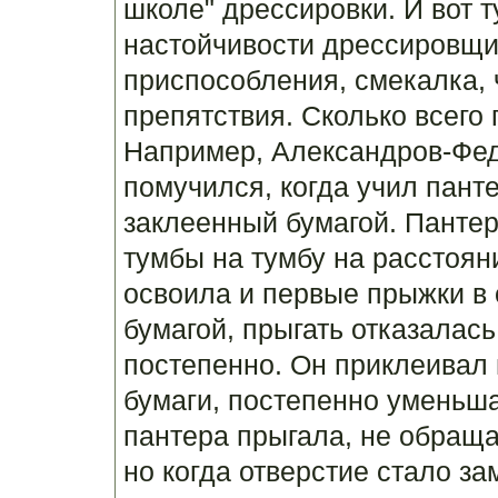
школе" дрессировки. И вот т
настойчивости дрессировщи
приспособления, смекалка,
препятствия. Сколько всего 
Например, Александров-Фед
помучился, когда учил пант
заклеенный бумагой. Пантер
тумбы на тумбу на расстоян
освоила и первые прыжки в 
бумагой, прыгать отказалас
постепенно. Он приклеивал 
бумаги, постепенно уменьша
пантера прыгала, не обращ
но когда отверстие стало за