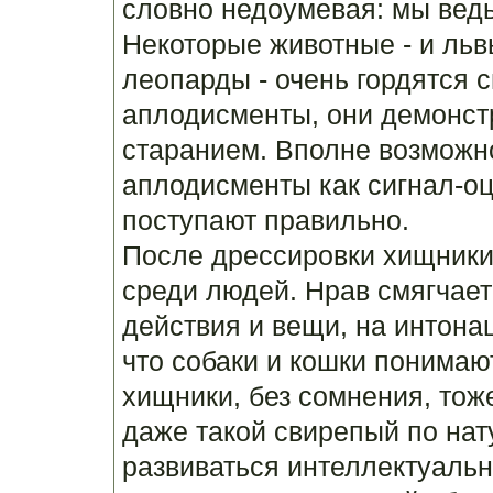
словно недоумевая: мы ведь
Некоторые животные - и льв
леопарды - очень гордятся
аплодисменты, они демонст
старанием. Вполне возможн
аплодисменты как сигнал-оц
поступают правильно.
После дрессировки хищники
среди людей. Нрав смягчает
действия и вещи, на интонац
что собаки и кошки понимаю
хищники, без сомнения, тож
даже такой свирепый по нату
развиваться интеллектуальн