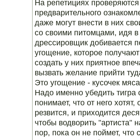
На репетициях проверяются
предварительного ознакомл
даже могут внести в них сво
со своими питомцами, идя в
дрессировщик добивается п
угощение, которое получают
создать у них приятное впе
вызвать желание прийти туд
Это угощение - кусочек мяс
Надо именно убедить тигра 
понимает, что от него хотят,
резвится, и приходится деся
чтобы водворить "артиста" н
пор, пока он не поймет, что