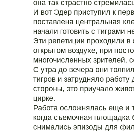
она так страстно стремилась
И вот Эдер приступил к пер
поставлена центральная кле
начали готовить с тиграми 
Эти репетиции проходили в 
открытом воздухе, при пост
многочисленных зрителей, с
С утра до вечера они толпил
тигров и затрудняло работу 
стороны, это приучало живо
цирке.
Работа осложнялась еще и т
когда съемочная площадка 
снимались эпизоды для фил