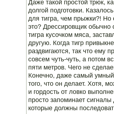
Даже такой простой трюк, ка
долгой подготовки. Казалось
для тигра, чем прыжки?! Но 
это? Дрессировщик обычно 
тигра кусочком мяса, застав
другую. Когда тигр привыкне
раздвигаются, так что ему 
совсем чуть-чуть, а потом в
пяти метров. Чего не сдела
Конечно, даже самый умный 
того, что он делает. Хотя, 
и гордость от ловко выполн
просто запоминает сигналы
которые должны последовать