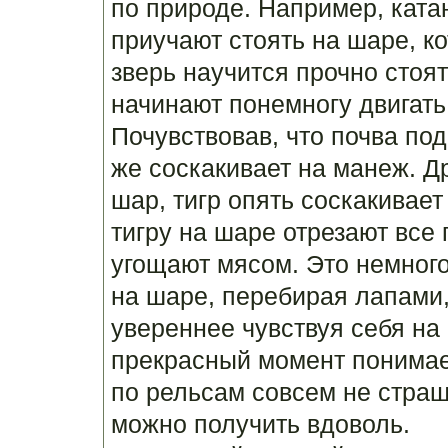
по природе. Например, ката
приучают стоять на шаре, к
зверь научится прочно стоят
начинают понемногу двигать
Почувствовав, что почва под
же соскакивает на манеж. Д
шар, тигр опять соскакивает 
тигру на шаре отрезают все
угощают мясом. Это немного
на шаре, перебирая лапами,
увереннее чувствуя себя на
прекрасный момент понимает,
по рельсам совсем не страшн
можно получить вдоволь.