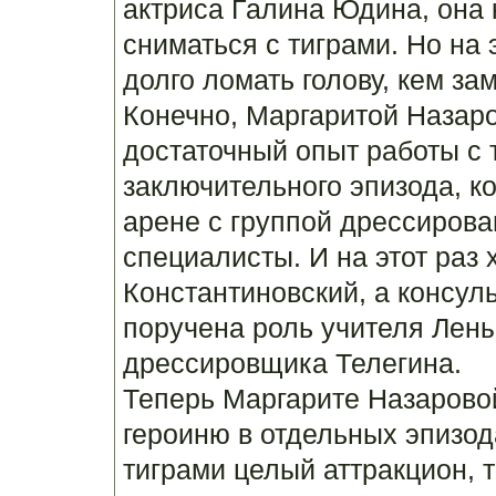
актриса Галина Юдина, она 
сниматься с тиграми. Но на
долго ломать голову, кем за
Конечно, Маргаритой Назаро
достаточный опыт работы с 
заключительного эпизода, к
арене с группой дрессиров
специалисты. И на этот раз
Константиновский, а консул
поручена роль учителя Лены
дрессировщика Телегина.
Теперь Маргарите Назарово
героиню в отдельных эпизода
тиграми целый аттракцион, т