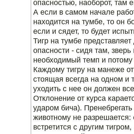
опасностью, наоборот, там е
А если в самом начале работ
находится на тумбе, то он б
если и сядет, то будет испы
Тигр на тумбе представляе
опасности - сидя там, зверь
необходимый темп и потому 
Каждому тигру на манеже от
стоящая всегда на одном и 
уходить с нее он должен все
Отклонение от курса карает
ударом бича). Пренебрегать
животному не разрешается: 
встретится с другим тигром, 