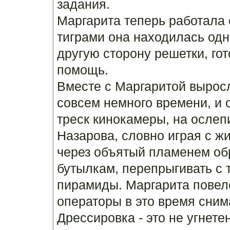
задания.
Маргарита теперь работала 
тиграми она находилась одн
другую сторону решетки, гот
помощь.
Вместе с Маргаритой вырос
совсем немного времени, и 
треск кинокамеры, на ослеп
Назарова, словно играя с ж
через объятый пламенем об
бутылкам, перепрыгивать с 
пирамиды. Маргарита повеле
операторы в это время сни
Дрессировка - это не угнете