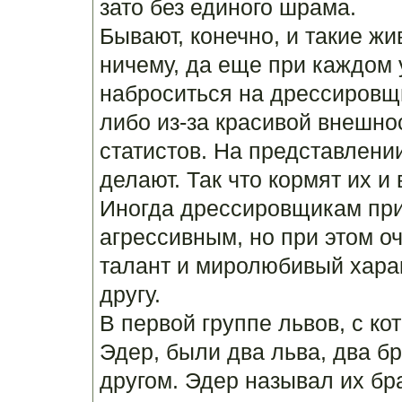
зато без единого шрама.
Бывают, конечно, и такие жи
ничему, да еще при каждом 
наброситься на дрессировщи
либо из-за красивой внешнос
статистов. На представлении
делают. Так что кормят их и
Иногда дрессировщикам при
агрессивным, но при этом о
талант и миролюбивый харак
другу.
В первой группе львов, с к
Эдер, были два льва, два бр
другом. Эдер называл их б