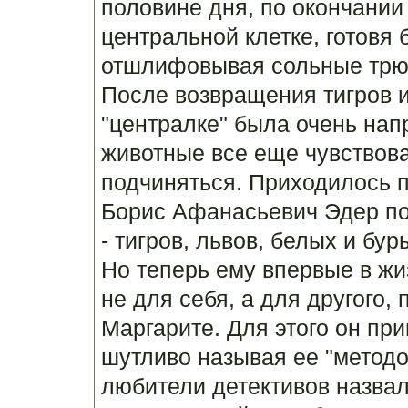
половине дня, по окончании
центральной клетке, готовя 
отшлифовывая сольные трюк
После возвращения тигров из
"централке" была очень нап
животные все еще чувствова
подчиняться. Приходилось п
Борис Афанасьевич Эдер по
- тигров, львов, белых и бу
Но теперь ему впервые в жи
не для себя, а для другого, п
Маргарите. Для этого он пр
шутливо называя ее "метод
любители детективов назвал