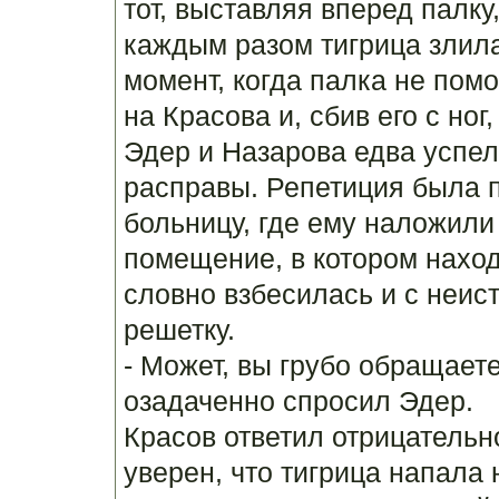
тот, выставляя вперед палку
каждым разом тигрица злила
момент, когда палка не пом
на Красова и, сбив его с ног
Эдер и Назарова едва успел
расправы. Репетиция была п
больницу, где ему наложили
помещение, в котором наход
словно взбесилась и с неис
решетку.
- Может, вы грубо обращаете
озадаченно спросил Эдер.
Красов ответил отрицательн
уверен, что тигрица напала