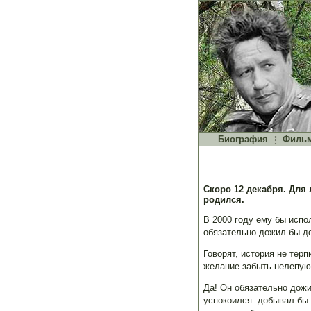
Биография
Филь
Скоро 12 декабря. Для 
родился.
В 2000 году ему бы испо
обязательно дожил бы д
Говорят, история не терп
желание забыть нелепую 
Да! Он обязательно дожи
успокоился: добывал бы 