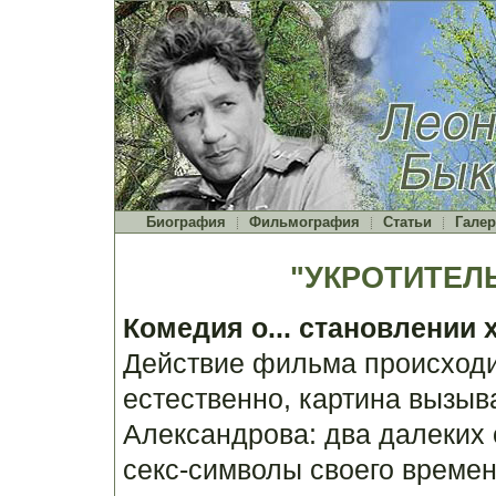
Биография
Фильмография
Статьи
Галер
"УКРОТИТЕЛЬ
Комедия о... становлении 
Действие фильма происходит
естественно, картина вызыв
Александрова: два далеких 
секс-символы своего времен