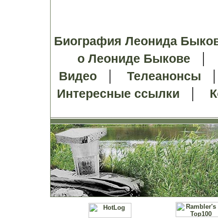
Биография Леонида Быко
о Леониде Быкове
|
Видео
Телеанонсы
|
Интересные ссылки
К