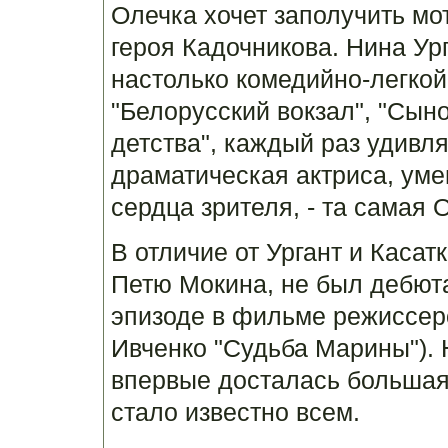
Олечка хочет заполучить м
героя Кадочникова. Нина Ург
настолько комедийно-легкой
"Белорусский вокзал", "Сыно
детства", каждый раз удивл
драматическая актриса, ум
сердца зрителя, - та самая 
В отличие от Ургант и Каса
Петю Мокина, не был дебюта
эпизоде в фильме режиссер
Ивченко "Судьба Марины"). 
впервые досталась большая 
стало известно всем.