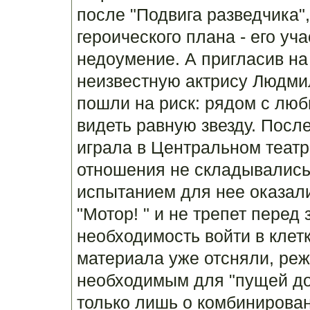
после "Подвига разведчика",
героического плана - его уч
недоумение. А пригласив на
неизвестную актрису Людмил
пошли на риск: рядом с лю
видеть равную звезду. Посл
играла в Центральном театр
отношения не складывались
испытанием для нее оказал
"Мотор! " и не трепет перед
необходимость войти в клетк
материала уже отсняли, реж
необходимым для "пущей до
только лишь о комбинирова