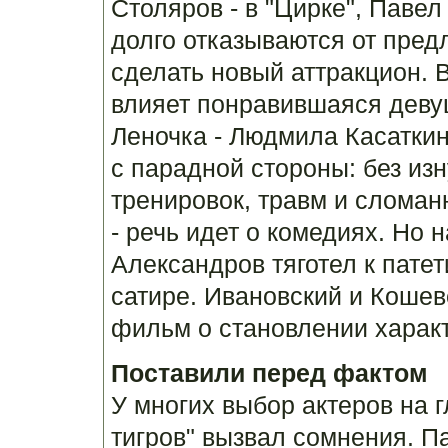
Столяров - в "Цирке", Павел 
долго отказываются от пред
сделать новый аттракцион. В
влияет понравившаяся деву
Леночка - Людмила Касаткин
с парадной стороны: без из
тренировок, травм и сломан
- речь идет о комедиях. Но 
Александров тяготел к пате
сатире. Ивановский и Кошев
фильм о становлении характ
Поставили перед фактом
У многих выбор актеров на 
тигров" вызвал сомнения. П