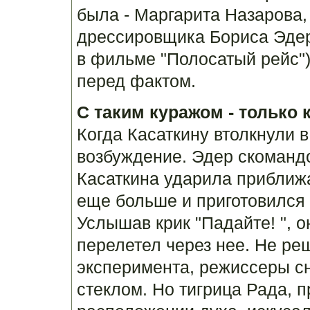
была - Маргарита Назарова,
дрессировщика Бориса Эдер
в фильме "Полосатый рейс")
перед фактом.
С таким куражом - только 
Когда Касаткину втолкнули в
возбуждение. Эдер скомандов
Касаткина ударила приближ
еще больше и приготовился 
Услышав крик "Падайте! ", о
перелетел через нее. Не ре
эксперимента, режиссеры с
стеклом. Но тигрица Рада, 