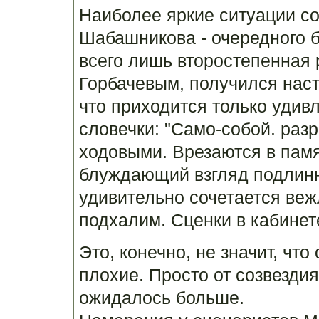
Наиболее яркие ситуации со
Шабашникова - очередного б
всего лишь второстепенная р
Горбачевым, получился нас
что приходится только удивл
словечки: "Само-собой. раз
ходовыми. Врезаются в пам
блуждающий взгляд подлинн
удивительно сочетается ве
подхалим. Сценки в кабине
Это, конечно, не значит, чт
плохие. Просто от созвездия
ожидалось больше.