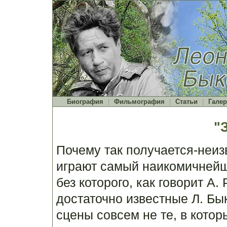
Биография
Фильмография
Статьи
Галер
"
Почему так получается-неизв
играют самый наикомичнейши
без которого, как говорит А.
достаточно известные Л. Бы
сцены совсем не те, в котор