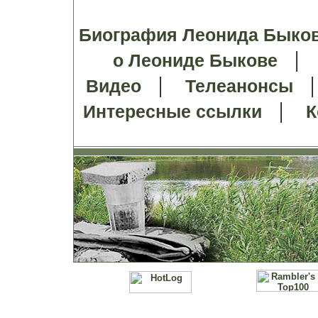
Биография Леонида Быко
о Леониде Быкове
|
Видео
Телеанонсы
|
Интересные ссылки
К