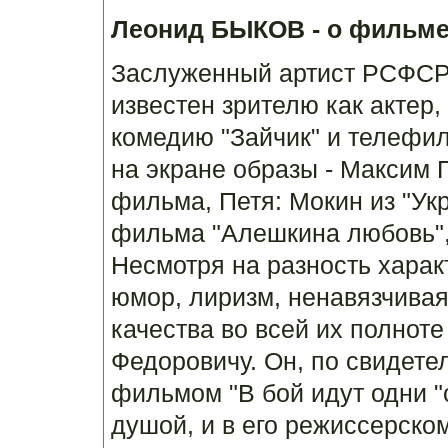
Леонид БЫКОВ - о фильм
Заслуженный артист РСФСР
известен зрителю как актер
комедию "Зайчик" и телефил
на экране образы - Максим 
фильма, Петя: Мокин из "Ук
фильма "Алешкина любовь",
Несмотря на разность харак
юмор, лиризм, ненавязчивая
качества во всей их полнот
Федоровичу. Он, по свидете
фильмом "В бой идут одни "
душой, и в его режиссерском