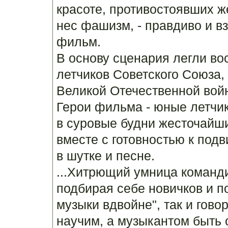
красоте, противостоявших ж
нес фашизм, - правдиво и в
фильм.
В основу сценария легли в
летчиков Советского Союза
Великой Отечественной вой
Герои фильма - юные летчи
в суровые будни жесточайши
вместе с готовностью к подв
в шутке и песне.
...Хитрющий умница команди
подбирая себе новичков и п
музыки вдвойне", так и гово
научим, а музыкантом быть 