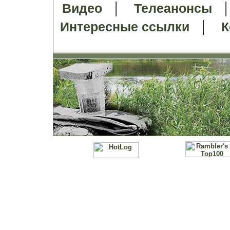
|
Видео
Телеанонсы
|
Интересные ссылки
К