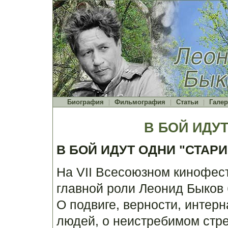
Биография
Фильмография
Статьи
Галер
В БОЙ ИДУ
В БОЙ ИДУТ ОДНИ "СТАРИ
На VII Всесоюзном кинофес
главной роли Леонид Быков
О подвиге, верности, интер
людей, о неистребимом стре