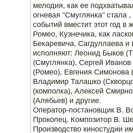
мелодия, как ее подхватыва
огневая "Смуглянка" стала ,
событий вместит этот год в 
Ромео, Кузнечика, как ласк
Бекаревича, Сагдуллаева и 
исполняют: Леонид Быков (Т
(Смуглянка), Сергей Иванов
(Ромео), Евгения Симонова 
Владимир Талашко (Скворцо
(комполка), Алексей Смирн
(Алябьев) и другие.
Оператор-постановщик В. Во
Прокопец. Композитор В. Ше
Производство киностудии им