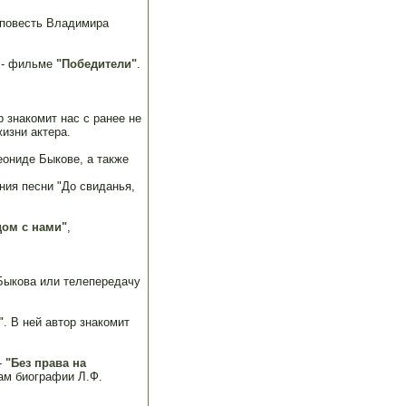
 повесть Владимира
 - фильме
"Победители"
.
р знакомит нас с ранее не
изни актера.
ониде Быкове, а также
ния песни "До свиданья,
ом с нами"
,
Быкова или телепередачу
"
. В ней автор знакомит
-
"Без права на
ам биографии Л.Ф.