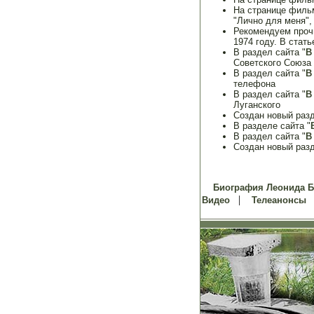
На странице фил
"Лично для меня"
Рекомендуем проч
1974 году. В стат
В раздел сайта "
В
Советского Союза
В раздел сайта "
В
телефона
В раздел сайта "
В
Луганского
Создан новый раз
В разделе сайта "
В раздел сайта "
В
Создан новый раз
Биография Леонида 
|
Видео
Телеанонсы