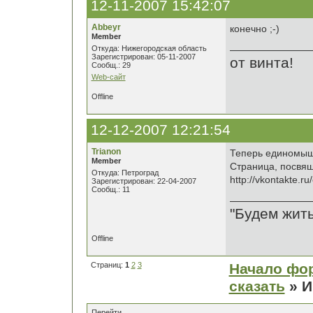
12-11-2007 15:42:07
Abbeyr
конечно ;-)
Member
Откуда: Нижегородская область
Зарегистрирован: 05-11-2007
от винта!
Сообщ.: 29
Web-сайт
Offline
12-12-2007 12:21:54
Trianon
Теперь единомышл
Member
Страница, посвящ
Откуда: Петроград
http://vkontakte.r
Зарегистрирован: 22-04-2007
Сообщ.: 11
"Будем жить
Offline
Страниц:
1
2
3
Начало фо
сказать
» И
Перейти