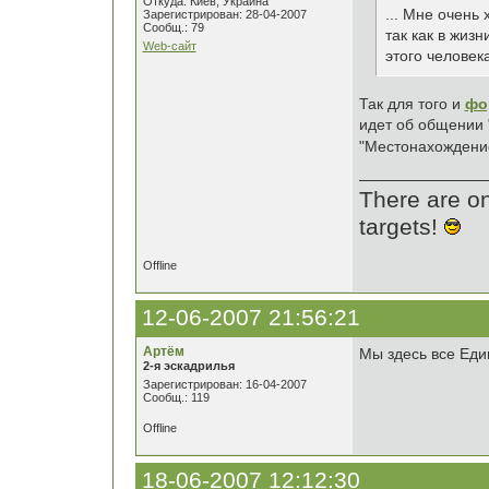
Откуда: Киев, Украина
... Мне очень
Зарегистрирован: 28-04-2007
Сообщ.: 79
так как в жиз
Web-сайт
этого человек
Так для того и
фо
идет об общении "
"Местонахождени
There are onl
targets!
Offline
12-06-2007 21:56:21
Артём
Мы здесь все Ед
2-я эскадрилья
Зарегистрирован: 16-04-2007
Сообщ.: 119
Offline
18-06-2007 12:12:30