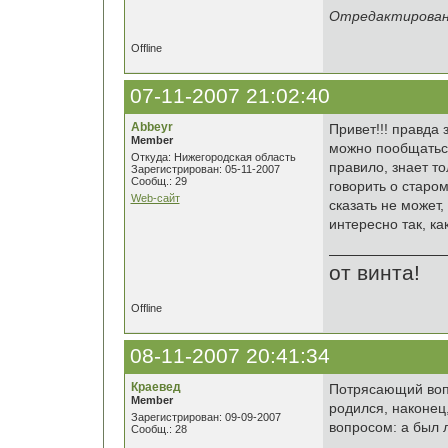
Отредактировано 
Offline
07-11-2007 21:02:40
Abbeyr
Привет!!! правда 
Member
можно пообщаться
Откуда: Нижегородская область
правило, знает то
Зарегистрирован: 05-11-2007
Сообщ.: 29
говорить о старом
Web-сайт
сказать не может,
интересно так, ка
от винта!
Offline
08-11-2007 20:41:34
Краевед
Потрясающий вопр
Member
родился, наконец,
Зарегистрирован: 09-09-2007
вопросом: а был 
Сообщ.: 28