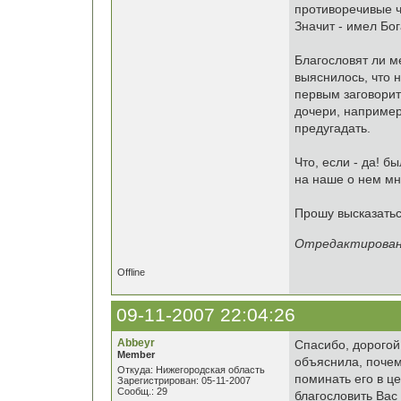
противоречивые ч
Значит - имел Бо
Благословят ли м
выяснилось, что 
первым заговорит
дочери, например
предугадать.
Что, если - да! б
на наше о нем м
Прошу высказатьс
Отредактировано 
Offline
09-11-2007 22:04:26
Abbeyr
Спасибо, дорогой
Member
объяснила, почем
Откуда: Нижегородская область
поминать его в це
Зарегистрирован: 05-11-2007
Сообщ.: 29
благословить Вас