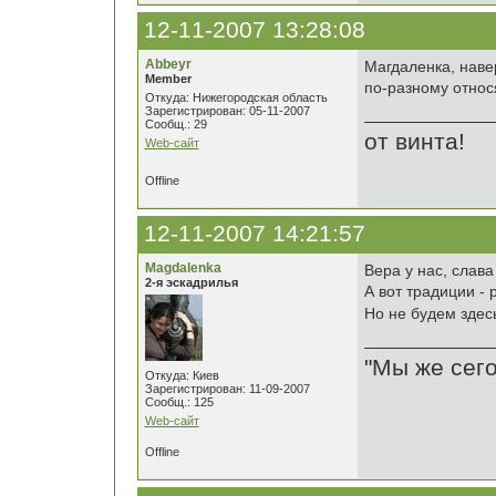
12-11-2007 13:28:08
Abbeyr
Магдаленка, наве
Member
по-разному относя
Откуда: Нижегородская область
Зарегистрирован: 05-11-2007
Сообщ.: 29
от винта!
Web-сайт
Offline
12-11-2007 14:21:57
Magdalenka
Вера у нас, слава 
2-я эскадрилья
А вот традиции - 
Но не будем здес
"Мы же сего
Откуда: Киев
Зарегистрирован: 11-09-2007
Сообщ.: 125
Web-сайт
Offline