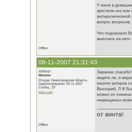
У меня в домашне
крестили его или
антирелигиозной 
вопрос вопросов, 
Что подсказало В
выяснить на него 
Offline
08-11-2007 21:31:43
Abbeyr
Заранее спасибо!
Member
видите ли, я вер
Откуда: Нижегородская область
многих актеров со
Зарегистрирован: 05-11-2007
Сообщ.: 29
Высоцкий, Л.Ф.Бык
Web-сайт
можно их поминать
некрещеных можно
от винта!
Offline