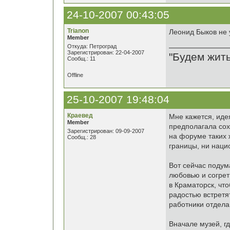
24-10-2007 00:43:05
Trianon
Леонид Быков не 
Member
Откуда: Петроград
Зарегистрирован: 22-04-2007
"Будем жить
Сообщ.: 11
Offline
25-10-2007 19:48:04
Краевед
Мне кажется, иде
Member
предполагала сох
Зарегистрирован: 09-09-2007
на форуме таких ж
Сообщ.: 28
границы, ни наци
Вот сейчас поду
любовью и согрет
в Краматорск, что
радостью встретя
работники отдела 
Вначале музей, г