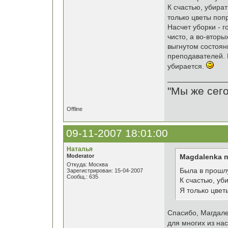
К счастью, убират
только цветы попр
Насчет уборки - г
чисто, а во-вторы
выгнутом состоян
преподавателей. Н
убирается.
"Мы же сего
Offline
09-11-2007 18:01:00
Наталья
Moderator
Magdalenka 
Откуда: Москва
Была в прошл
Зарегистрирован: 15-04-2007
Сообщ.: 635
К счастью, уб
Я только цвет
Спасибо, Магдале
для многих из нас