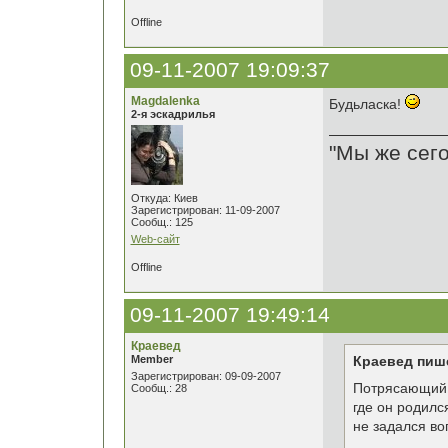
Offline
09-11-2007 19:09:37
Magdalenka
Будьласка!
2-я эскадрилья
"Мы же сего
Откуда: Киев
Зарегистрирован: 11-09-2007
Сообщ.: 125
Web-сайт
Offline
09-11-2007 19:49:14
Краевед
Member
Краевед пиш
Зарегистрирован: 09-09-2007
Потрясающий 
Сообщ.: 28
где он родилс
не задался во