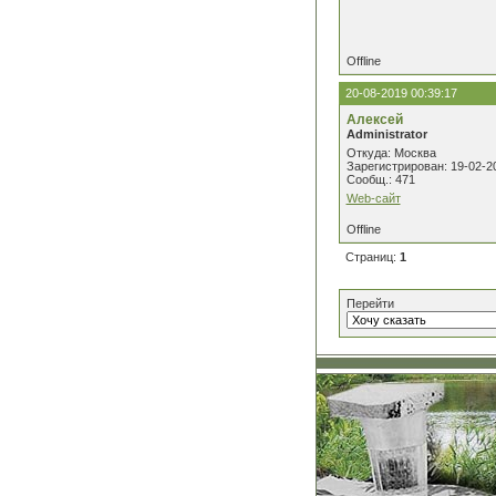
Offline
20-08-2019 00:39:17
Алексей
Administrator
Откуда: Москва
Зарегистрирован: 19-02-2
Сообщ.: 471
Web-сайт
Offline
Страниц:
1
Перейти