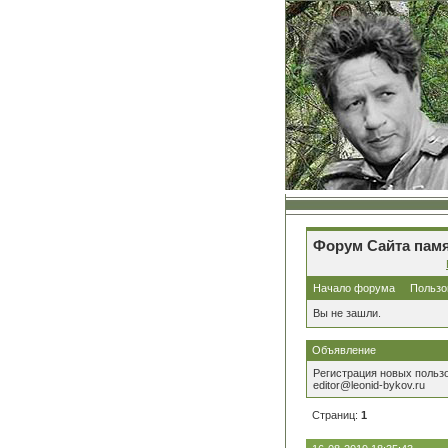
Форум Сайта памя
Начало форума
Пользо
Вы не зашли.
Объявление
Регистрация новых польз
editor@leonid-bykov.ru
Страниц:
1