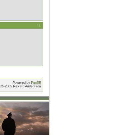
#2
Powered by
PunBB
002–2005 Rickard Andersson