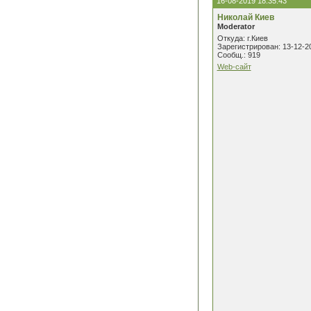
16-08-2019 18:35:43
Николай Киев
Moderator
Откуда: г.Киев
Зарегистрирован: 13-12-2
Сообщ.: 919
Web-сайт