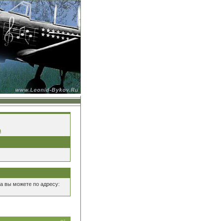
а
а вы можете по адресу: