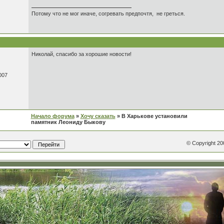
Потому что не мог иначе, согревать предпочтя, не греться.
Николай, спасибо за хорошие новости!
007
Начало форума
»
Хочу сказать
» В Харькове установили
памятник Леониду Быкову
© Copyright 2