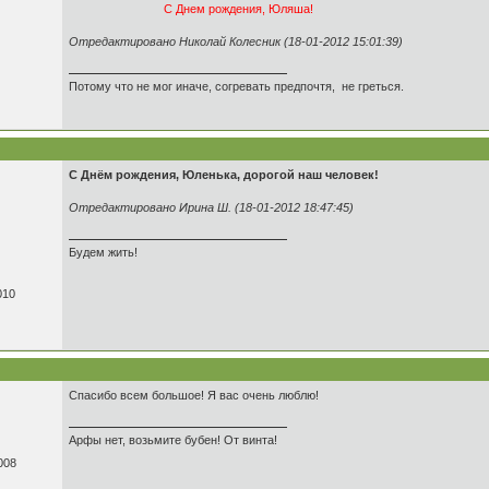
С Днем рождения, Юляша!
Отредактировано Николай Колесник (18-01-2012 15:01:39)
Потому что не мог иначе, согревать предпочтя, не греться.
С Днём рождения, Юленька, дорогой наш человек!
Отредактировано Ирина Ш. (18-01-2012 18:47:45)
Будем жить!
010
Спасибо всем большое! Я вас очень люблю!
Арфы нет, возьмите бубен! От винта!
008