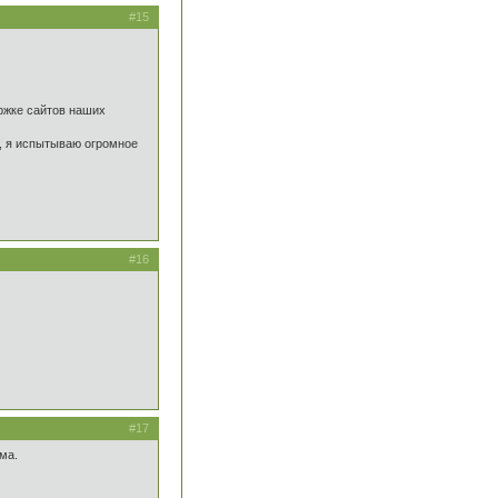
#15
ржке сайтов наших
о, я испытываю огромное
#16
#17
ма.