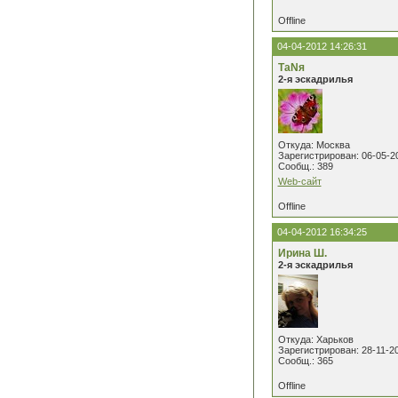
Offline
04-04-2012 14:26:31
ТаNя
2-я эскадрилья
Откуда: Москва
Зарегистрирован: 06-05-2
Сообщ.: 389
Web-сайт
Offline
04-04-2012 16:34:25
Ирина Ш.
2-я эскадрилья
Откуда: Харьков
Зарегистрирован: 28-11-2
Сообщ.: 365
Offline