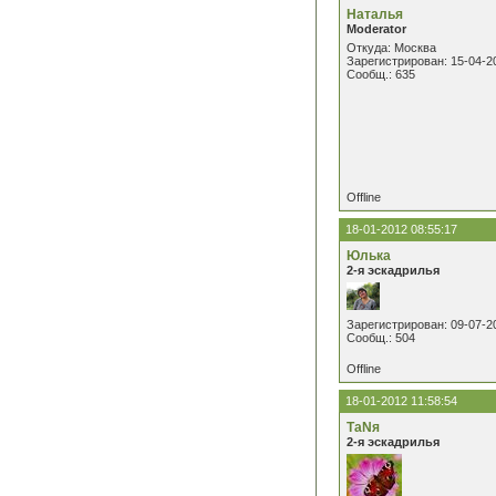
Наталья
Moderator
Откуда: Москва
Зарегистрирован: 15-04-2
Сообщ.: 635
Offline
18-01-2012 08:55:17
Юлька
2-я эскадрилья
Зарегистрирован: 09-07-2
Сообщ.: 504
Offline
18-01-2012 11:58:54
ТаNя
2-я эскадрилья