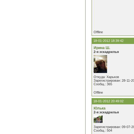
Offline
18-01-2012 18:39:42
Ирина Ш.
2-я эскадрилья
Откуда: Харьков
Зарегистрирован: 28-11-2
Сообщ.: 365
Offline
18-01-2012 20:49:02
Юлька
2-я эскадрилья
Зарегистрирован: 09-07-2
Сообщ.: 504