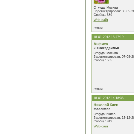
Откуда: Москва
Зарегистрирован: 06-05-2
Сообщ.: 389
Web-сайт
Offline
18-01-2012 13:47:19
Анфиса
2-я эскадрилья
Откуда: Москва
Зарегистрирован: 07-08-2
Сообщ.: 535
Offline
18-01-2012 14:18:36
Николай Киев
Moderator
Откуда: г.Киев
Зарегистрирован: 13-12-2
Сообщ.: 919
Web-сайт