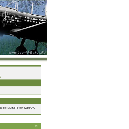
а
а вы можете по адресу:
#1