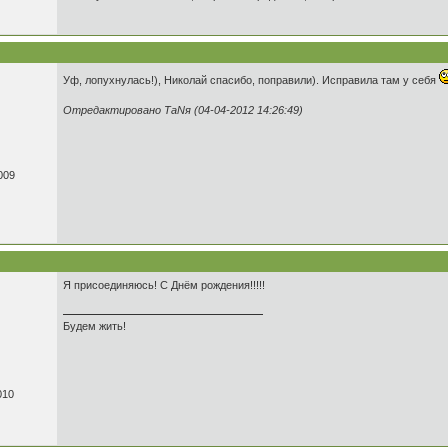
Уф, лопухнулась!), Николай спасибо, поправили). Исправила там у себя
Отредактировано ТаNя (04-04-2012 14:26:49)
009
Я присоединяюсь! С Днём рождения!!!!!
Будем жить!
010