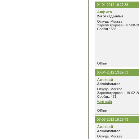
04-04-2012 19:27:38
Анфиса
2-я эскадрилья
Откуда: Москва
Зарегистрирован: 07-08-2
Сообщ.: 535
Offline
06-04-2012 13:29:53
Алексей
Administrator
Откуда: Москва
Зарегистрирован: 19-02-2
Сообщ.: 471
Web-сайт
Offline
03-06-2012 16:28:43
Алексей
Administrator
Откуда: Москва