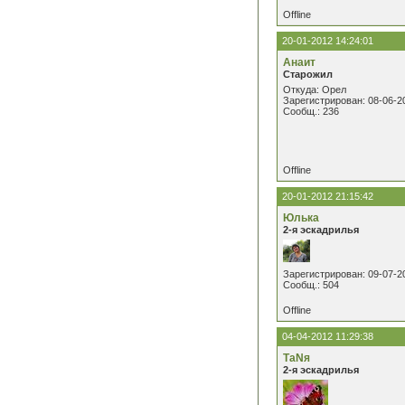
Offline
20-01-2012 14:24:01
Анаит
Старожил
Откуда: Орел
Зарегистрирован: 08-06-2
Сообщ.: 236
Offline
20-01-2012 21:15:42
Юлька
2-я эскадрилья
Зарегистрирован: 09-07-2
Сообщ.: 504
Offline
04-04-2012 11:29:38
ТаNя
2-я эскадрилья