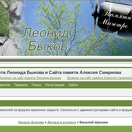
ти Леонида Быкова и Сайта памяти Алексея Смирнова
Возврат на сайт памяти Леонида Быкова
Возврат на сайт памяти Алексея Смирнов
ватели
Правила
Поиск
Регистрация
Зайти
ователей на форуме временно закрыта. Связаться с администраторами сайта и форум
Начало форума
»
Друзья и коллеги
» Василий Шукшин