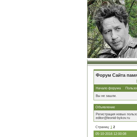
Форум Сайта памя
Начало форума
Пользо
Вы не зашли.
Объявление
Регистрация новых польз
editor@leonid-bykov.ru
Страниц:
1
2
05-10-2016 12:00:08