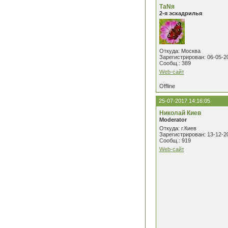
ТаNя
2-я эскадрилья
Откуда: Москва
Зарегистрирован: 06-05-2
Сообщ.: 389
Web-сайт
Offline
25-07-2017 14:16:05
Николай Киев
Moderator
Откуда: г.Киев
Зарегистрирован: 13-12-2
Сообщ.: 919
Web-сайт