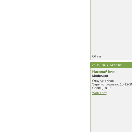
Offline
25-10-2017 13:43:04
Николай Киев
Moderator
Откуда: г.Киев
Зарегистрирован: 13-12-2
Сообщ.: 919
Web-сайт