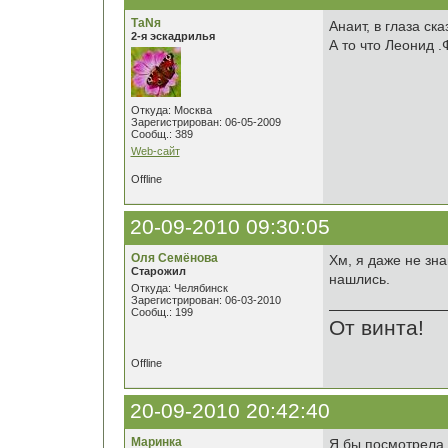
ТаNя
Анаит, в глаза ск
2-я эскадрилья
А то что Леонид .
Откуда: Москва
Зарегистрирован: 06-05-2009
Сообщ.: 389
Web-сайт
Offline
20-09-2010 09:30:05
Оля Семёнова
Хм, я даже не зна
Старожил
нашлись.
Откуда: Челябинск
Зарегистрирован: 06-03-2010
Сообщ.: 199
От винта!
Offline
20-09-2010 20:42:40
Маринка
Я бы посмотрела е