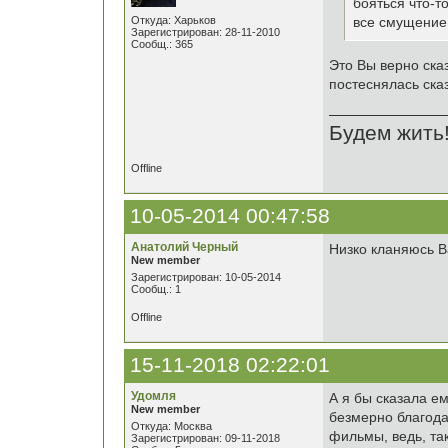
бояться что-то
Откуда: Харьков
все смущение 
Зарегистрирован: 28-11-2010
Сообщ.: 365
Это Вы верно ска
постеснялась сказ
Будем жить
Offline
10-05-2014 00:47:58
Анатолий Черный
Низко кланяюсь В
New member
Зарегистрирован: 10-05-2014
Сообщ.: 1
Offline
15-11-2018 02:22:01
Удомля
А я бы сказала ем
New member
безмерно благода
Откуда: Москва
фильмы, ведь, так
Зарегистрирован: 09-11-2018