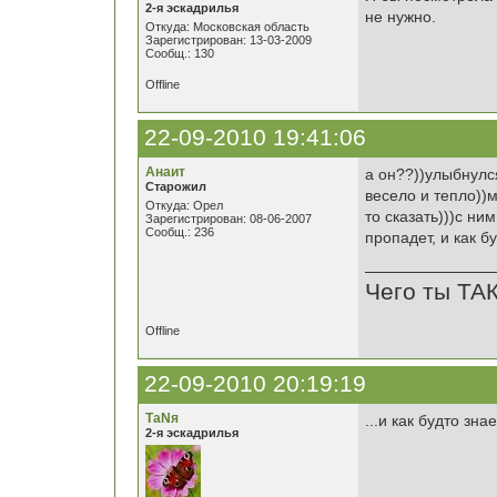
2-я эскадрилья
не нужно.
Откуда: Московская область
Зарегистрирован: 13-03-2009
Сообщ.: 130
Offline
22-09-2010 19:41:06
Анаит
а он??))улыбнулся
Старожил
весело и тепло))м
Откуда: Орел
то сказать)))с ни
Зарегистрирован: 08-06-2007
Сообщ.: 236
пропадет, и как б
Чего ты ТА
Offline
22-09-2010 20:19:19
ТаNя
...и как будто зна
2-я эскадрилья