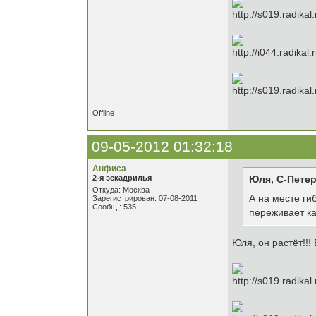
Offline
09-05-2012 01:32:18
Анфиса
2-я эскадрилья
Юля, С-Петер
Откуда: Москва
А на месте ги
Зарегистрирован: 07-08-2011
Сообщ.: 535
переживает ка
Юля, он растёт!!! 