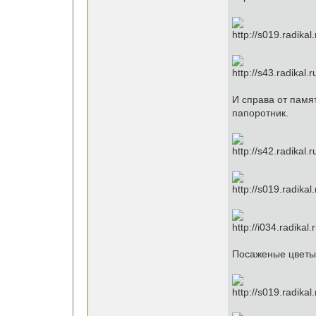
И справа от памя
папоротник.
Посаженые цветы