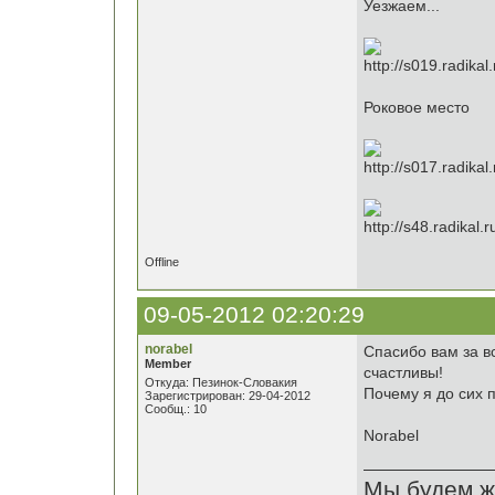
Уезжаем...
Роковое место
Offline
09-05-2012 02:20:29
norabel
Спасибо вам за в
Member
счастливы!
Откуда: Пезинок-Словакия
Почему я до сих 
Зарегистрирован: 29-04-2012
Сообщ.: 10
Norabel
Мы будем ж