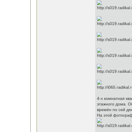
4-х комнатная кв
этажного дома. Об
времён по сей де
На этой фотографи