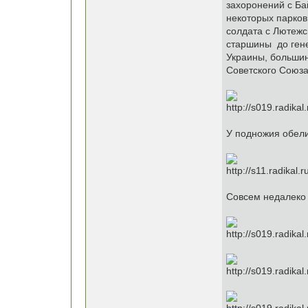
захоронений с Ба
некоторых парков
солдата с Лютежс
старшины до гене
Украины, большин
Советского Союза
У подножия обели
Совсем недалеко 