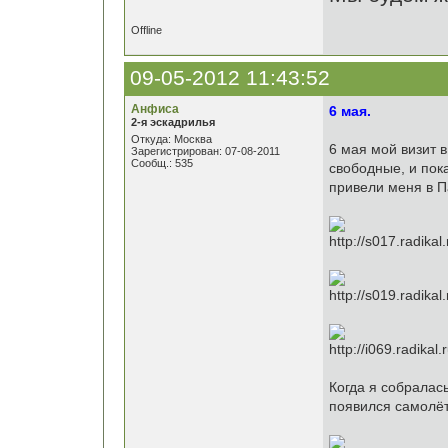
Offline
09-05-2012 11:43:52
Анфиса
6 мая.
2-я эскадрилья
Откуда: Москва
6 мая мой визит 
Зарегистрирован: 07-08-2011
Сообщ.: 535
свободные, и пок
привели меня в П
Когда я собралась
появился самолёт!