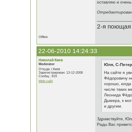
оставляю и очень 
Отредактировано
2-я поющая
Offline
22-06-2010 14:24:33
Николай Киев
Moderator
Юля, С-Петер
Откуда: г.Киев
На сайте я ув
Зарегистрирован: 13-12-2008
Сообщ.: 919
Фёдоровичу не
Web-сайт
хорошо, когда
числе таких м
Леонида Фёдор
Дымера, к мо
и другим.
Здравствуйте, Юл
Рады Вас приветс