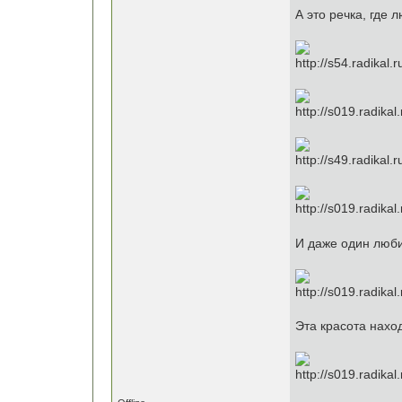
А это речка, где
И даже один люби
Эта красота нахо