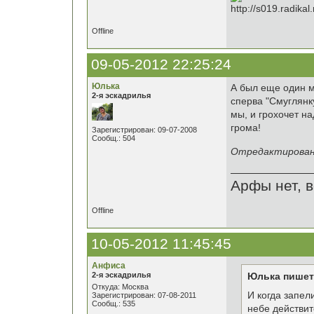
Offline
09-05-2012 22:25:24
Юлька
А был еще один мо
2-я эскадрилья
сперва "Смуглянку
мы, и грохочет на
грома!
Зарегистрирован: 09-07-2008
Сообщ.: 504
Отредактировано
Арфы нет, в
Offline
10-05-2012 11:45:45
Анфиса
2-я эскадрилья
Юлька пишет
Откуда: Москва
И когда запели
Зарегистрирован: 07-08-2011
Сообщ.: 535
небе действит