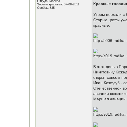
Откуда: Москва
Красные гвоздик
Зарегистрирован: 07-08-2011
Сообщ.: 535
Утром поехали с 
Старые цветы уже 
красные.
В этот день в Па
Никитовичу Кожеду
открыт совсем нед
Иван Кожедуб - с
Отечественной во
авиации союзнико
Маршал авиации.