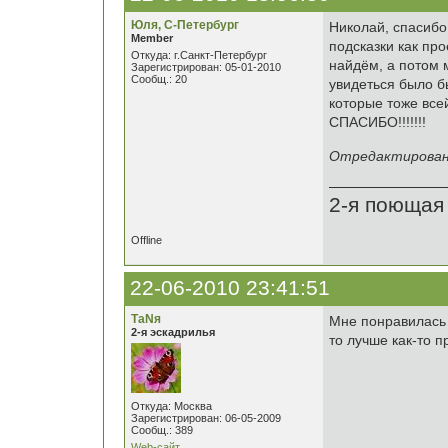
Юля, С-Петербург
Николай, спасибо 
Member
подсказки как пр
Откуда: г.Санкт-Петербург
найдём, а потом 
Зарегистрирован: 05-01-2010
Сообщ.: 20
увидеться было б
которые тоже все
СПАСИБО!!!!!!!
Отредактировано
2-я поющая
Offline
22-06-2010 23:41:51
ТаNя
Мне понравилась 
2-я эскадрилья
то лучше как-то п
Откуда: Москва
Зарегистрирован: 06-05-2009
Сообщ.: 389
Web-сайт