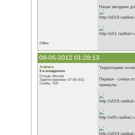
Наши звоздики дл
Offline
09-05-2012 01:28:13
Анфиса
Территорию почис
2-я эскадрилья
Откуда: Москва
Первая - слева о
Зарегистрирован: 07-08-2011
Сообщ.: 535
примула.