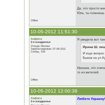
Да, это просто ми
Юль, ты помнишь
Offline
10-05-2012 11:51:30
Анфиса
Я увидела вот так
2-я эскадрилья
Откуда: Москва
Ирина Ш. пиш
Зарегистрирован: 07-08-2011
Сообщ.: 535
И еще вопрос 
Быков на ул.К
Иришка, это очень
то из жителей.
Offline
10-05-2012 12:00:38
Анфиса
Любите Украину
2-я эскадрилья