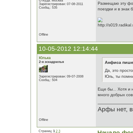
Откуда: Москва
Размещаю эту фот
Зарегистрирован: 07-08-2011
Сообщ.: 535
поездки и в знак 
Offline
10-05-2012 12:14:44
Юлька
2-я эскадрилья
Анфиса пише
Да, это просто
Юль, ты помн
Зарегистрирован: 09-07-2008
Сообщ.: 504
Еще бы... Хотя и 
много добрых сов
Арфы нет, в
Offline
Страниц:
1
2
3
Начало фо