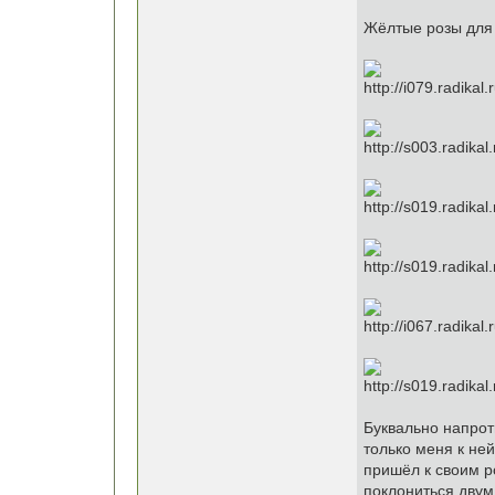
Жёлтые розы для 
Буквально напрот
только меня к не
пришёл к своим р
поклониться двум