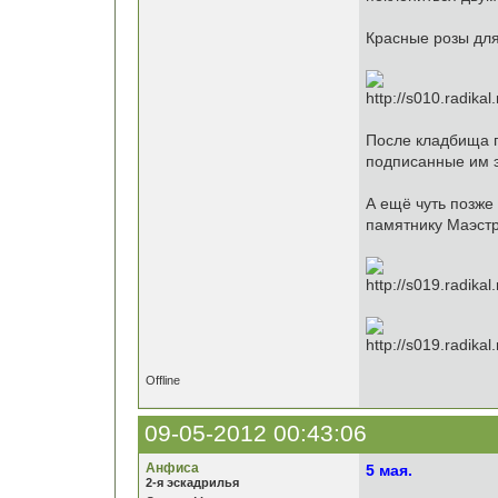
Красные розы для 
После кладбища п
подписанные им 
А ещё чуть позже
памятнику Маэстр
Offline
09-05-2012 00:43:06
Анфиса
5 мая.
2-я эскадрилья