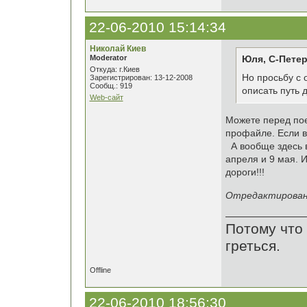
22-06-2010 15:14:34
Николай Киев
Moderator
Юля, С-Петер
Откуда: г.Киев
Но просьбу с 
Зарегистрирован: 13-12-2008
Сообщ.: 919
описать путь д
Web-сайт
Можете перед пое
профайле. Если в
А вообще здесь в
апреля и 9 мая. И
дороги!!!
Отредактировано
Потому что 
греться.
Offline
22-06-2010 18:56:30