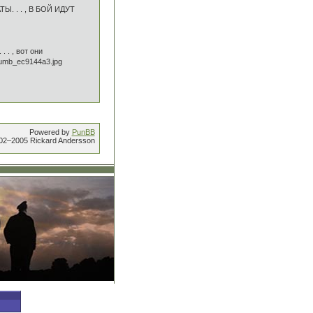
. . . , В БОЙ ИДУТ
. , вот они
Powered by
PunBB
002–2005 Rickard Andersson