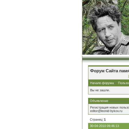
Форум Сайта памя
Начало форума
Пользо
Вы не зашли.
Объявление
Регистрация новых польз
editor@leonid-bykov.ru
Страниц:
1
30-04-2010 09:46:13