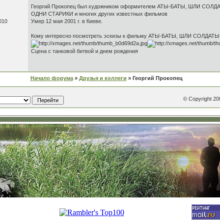
Георгий Прокопец был художником оформителем АТЫ-БАТЫ, ШЛИ СОЛДАТЫ
ОДНИ СТАРИКИ и многих других известных фильмов
010
Умер 12 мая 2001 г. в Киеве.
Кому интересно посмотреть эскизы к фильму АТЫ-БАТЫ, ШЛИ СОЛДАТЫ. . 
Сцена с танковой битвой и днем рождения
Начало форума
»
Друзья и коллеги
» Георгий Прокопец
© Copyright 2