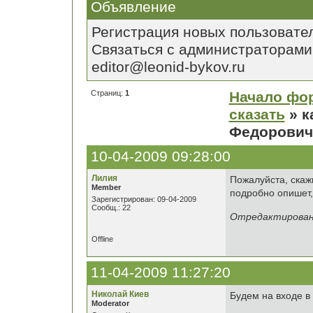
Объявление
Регистрация новых пользовате
Связаться с администраторами
editor@leonid-bykov.ru
Страниц:
1
Начало фо
сказать
» к
Федорович
10-04-2009 09:28:00
Лилия
Пожалуйста, скаж
Member
подробно опишет, 
Зарегистрирован: 09-04-2009
Сообщ.: 22
Отредактировано
Offline
11-04-2009 11:27:20
Николай Киев
Будем на входе в
Moderator