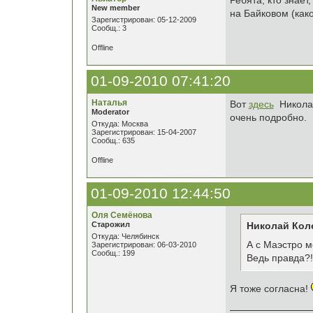
Ребята, кто знае
New member
на Байковом (како
Зарегистрирован: 05-12-2009
Сообщ.: 3
Offline
01-09-2010 07:41:20
Наталья
Вот
здесь
Николай
Moderator
очень подробно.
Откуда: Москва
Зарегистрирован: 15-04-2007
Сообщ.: 635
Offline
01-09-2010 12:44:50
Оля Семёнова
Старожил
Николай Кол
Откуда: Челябинск
А с Маэстро м
Зарегистрирован: 06-03-2010
Сообщ.: 199
Ведь правда?!
Я тоже согласна!