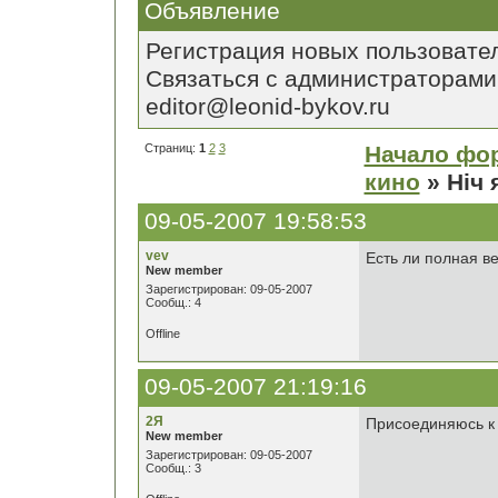
Объявление
Регистрация новых пользовате
Связаться с администраторами
editor@leonid-bykov.ru
Страниц:
1
2
3
Начало фо
кино
» Нiч 
09-05-2007 19:58:53
vev
Есть ли полная в
New member
Зарегистрирован: 09-05-2007
Сообщ.: 4
Offline
09-05-2007 21:19:16
2Я
Присоединяюсь к в
New member
Зарегистрирован: 09-05-2007
Сообщ.: 3