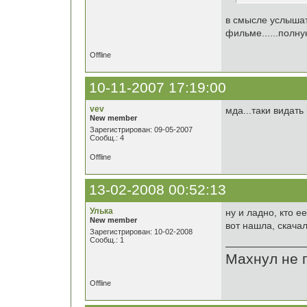
в смысле услышат
фильме......полн
Offline
10-11-2007 17:19:00
vev
мда...таки видать
New member
Зарегистрирован: 09-05-2007
Сообщ.: 4
Offline
13-02-2008 00:52:13
Улька
ну и ладно, кто е
New member
вот нашла, скачала
Зарегистрирован: 10-02-2008
Сообщ.: 1
Махнул не г
Offline