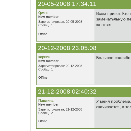
20-05-2008 17:34:11
Qwec
Всем привет. Кто 
New member
замечатьльную п
Зарегистрирован: 20-05-2008
за ответ.
Сообщ.: 1
Offline
20-12-2008 23:05:08
корвин
Большое спасибо 
New member
Зарегистрирован: 20-12-2008
Сообщ.: 1
Offline
21-12-2008 02:40:32
Павлина
У меня проблема. 
New member
скачивается, а то
Зарегистрирован: 21-12-2008
Сообщ.: 2
Offline