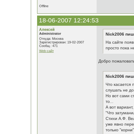
Offline
18-06-2007 12:24:53
Алексей
Administrator
Nick2006 пиш
Откуда: Москва
На сайте появ
Зарегистрирован: 19-02-2007
Сообщ.: 471
просто пока н
Web-сайт
Добро пожаловат
Nick2006 пиш
Что касается 
слушать не до
Но вот сами с
то...
А вот вариант
"Что затумани
Стихи А.Ф. Ве
уже явно пере
только "корни"