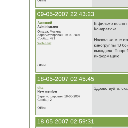
Offline
09-05-2007 22:43:23
Алексей
В фильме песня п
Administrator
Кондратюка.
Откуда: Москва
Зарегистрирован: 19-02-2007
Сообщ.: 471
Насколько мне из
Web-сайт
киногруппы "В бой
выходила. Попроб
информацию.
Offline
18-05-2007 02:45:45
dita
Здравствуйте, ска
New member
Зарегистрирован: 18-05-2007
Сообщ.: 2
Offline
18-05-2007 02:59:31