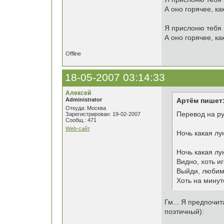
А оно горячее, ка
Я прислоню тебя 
А оно горячее, ка
Offline
18-05-2007 03:14:33
Алексей
Administrator
Артём пишет
Откуда: Москва
Перевод на ру
Зарегистрирован: 19-02-2007
Сообщ.: 471
Web-сайт
Ночь какая лу
Ночь какая лу
Видно, хоть и
Выйди, любим
Хоть на минут
Гм... Я предпочи
поэтичный):