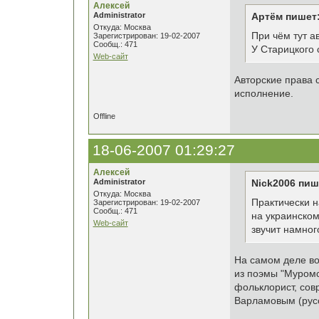
Алексей
Administrator
Артём пишет
Откуда: Москва
При чём тут а
Зарегистрирован: 19-02-2007
Сообщ.: 471
У Старицкого 
Web-сайт
Авторские права 
исполнение.
Offline
18-06-2007 01:29:27
Алексей
Administrator
Nick2006 пиш
Откуда: Москва
Практически н
Зарегистрирован: 19-02-2007
Сообщ.: 471
на украинском
Web-сайт
звучит намног
На самом деле во
из поэмы "Муромск
фольклорист, сов
Варламовым (русс