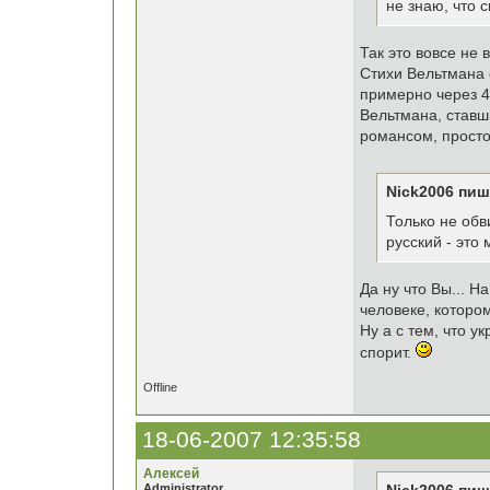
не знаю, что с
Так это вовсе не
Стихи Вельтмана 
примерно через 4
Вельтмана, ставш
романсом, просто
Nick2006 пиш
Только не обв
русский - это
Да ну что Вы... 
человеке, котором
Ну а с тем, что у
спорит.
Offline
18-06-2007 12:35:58
Алексей
Administrator