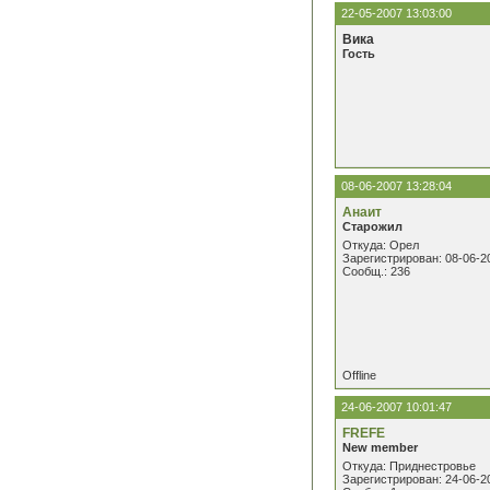
22-05-2007 13:03:00
Вика
Гость
08-06-2007 13:28:04
Анаит
Старожил
Откуда: Орел
Зарегистрирован: 08-06-2
Сообщ.: 236
Offline
24-06-2007 10:01:47
FREFE
New member
Откуда: Приднестровье
Зарегистрирован: 24-06-2