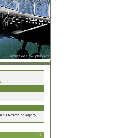
а
а вы можете по адресу:
#1