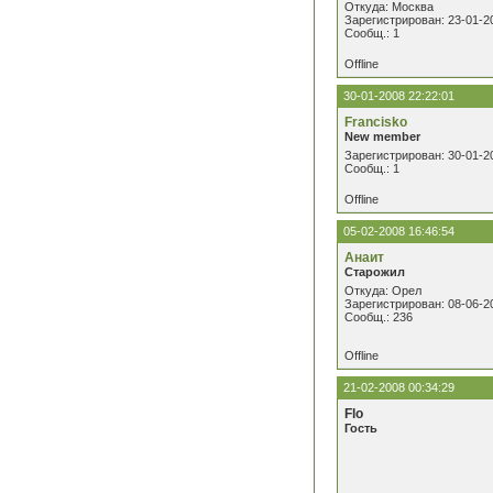
Откуда: Москва
Зарегистрирован: 23-01-2
Сообщ.: 1
Offline
30-01-2008 22:22:01
Francisko
New member
Зарегистрирован: 30-01-2
Сообщ.: 1
Offline
05-02-2008 16:46:54
Анаит
Старожил
Откуда: Орел
Зарегистрирован: 08-06-2
Сообщ.: 236
Offline
21-02-2008 00:34:29
Flo
Гость