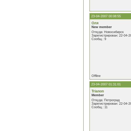
23-04-2007 00:08:55
Оля
New member
Откуда: Новосибирск
Зарегистрирован: 22-04-2
Сообщ.: 9
Offline
23-04-2007 01:31:01
Trianon
Member
Откуда: Петроград
Зарегистрирован: 22-04-2
Сообщ.: 11