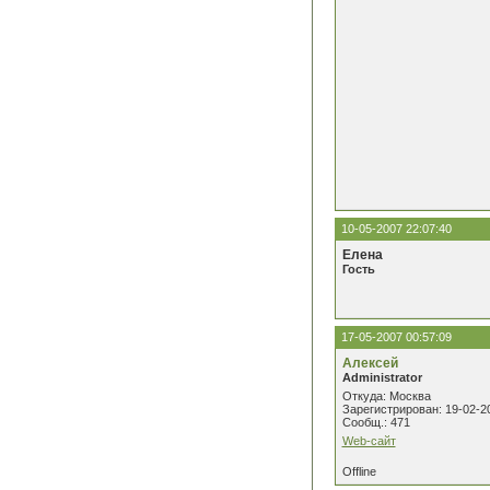
10-05-2007 22:07:40
Елена
Гость
17-05-2007 00:57:09
Алексей
Administrator
Откуда: Москва
Зарегистрирован: 19-02-2
Сообщ.: 471
Web-сайт
Offline