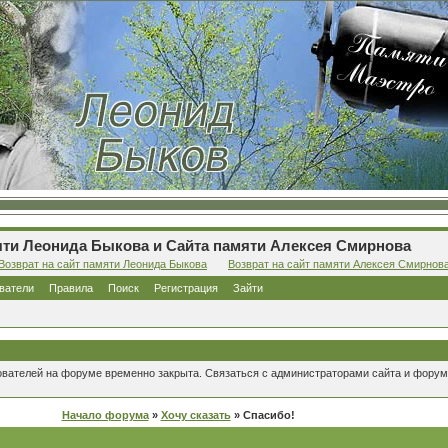
ти Леонида Быкова и Сайта памяти Алексея Смирнова
Возврат на сайт памяти Леонида Быкова
Возврат на сайт памяти Алексея Смирнов
ватели
Правила
Поиск
Регистрация
Зайти
ователей на форуме временно закрыта. Связаться с администраторами сайта и форум
Начало форума
»
Хочу сказать
» Спасибо!