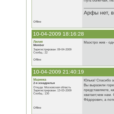
Путь облегчая, пе
Арфы нет, в
Offline
10-04-2009 18:16:28
Лилия
Маэстро жив - од
Member
Зарегистрирован: 09-04-2009
Сообщ.: 22
Offline
10-04-2009 21:40:19
Маринка
Юлька! Спасибо з
2-я эскадрилья
Вы выразили горе
Откуда: Московская область
представляете, ка
Зарегистрирован: 13-03-2009
Сообщ.: 130
хватает,чем нам. 
Фёдорович, а поте
Offline