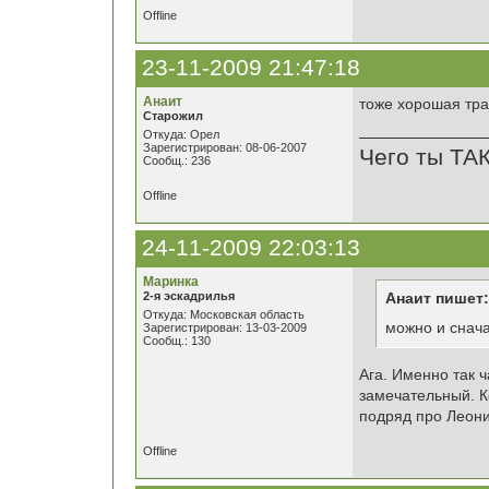
Offline
23-11-2009 21:47:18
Анаит
тоже хорошая тради
Старожил
Откуда: Орел
Зарегистрирован: 08-06-2007
Чего ты ТА
Сообщ.: 236
Offline
24-11-2009 22:03:13
Маринка
2-я эскадрилья
Анаит пишет:
Откуда: Московская область
можно и снача
Зарегистрирован: 13-03-2009
Сообщ.: 130
Ага. Именно так ч
замечательный. К
подряд про Леони
Offline