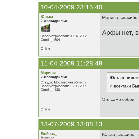
10-04-2009 23:15:40
Юлька
Марина, спасибо!
2-я эскадрилья
Арфы нет, в
Зарегистрирован: 09-07-2008
Сообщ.: 504
Offline
11-04-2009 11:28:48
Маринка
2-я эскадрилья
Юлька пишет
Откуда: Московская область
И все-таки Бы
Зарегистрирован: 13-03-2009
Сообщ.: 130
Это само собой. Т
Offline
13-07-2009 13:08:13
Любовь_
Юлька, спасибо! 
Member