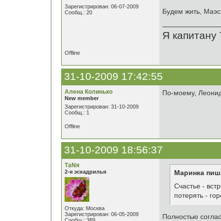
Зарегистрирован: 06-07-2009
Будем жить, Маэс
Сообщ.: 20
Я капитану 
Offline
31-10-2009 17:42:55
Алена Колинько
По-моему, Леонид
New member
Зарегистрирован: 31-10-2009
Сообщ.: 1
Offline
31-10-2009 18:56:37
ТаNя
2-я эскадрилья
Маринка пиш
Счастье - вст
потерять - гор
Откуда: Москва
Зарегистрирован: 06-05-2009
Полностью соглас
Сообщ.: 389