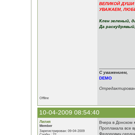
ВЕЛИКОЙ ДУШИ
УВАЖАЕМ, ЛЮБИ
Клен зеленый, д
Да раскудрявый,
______________
С уважением,
DEMO
Отредактировано
Offline
10-04-2009 08:54:40
Лилия
Вчера в Донском 
Member
Проплакала все в
Зарегистрирован: 09-04-2009
Федорович,сердце
Сообщ.: 22