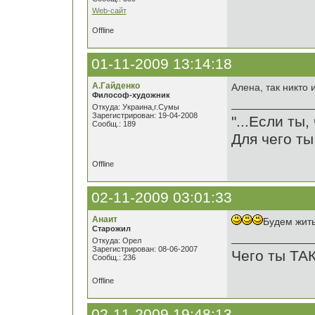
Web-сайт
Offline
01-11-2009 13:14:18
А.Гайденко
Алена, так никто и
Философ-художник
Откуда: Украина,г.Сумы
Зарегистрирован: 19-04-2008
"...Если ты
Сообщ.: 189
Для чего ты
Offline
02-11-2009 03:01:33
Анаит
Будем жить
Старожил
Откуда: Орел
Зарегистрирован: 08-06-2007
Чего ты ТА
Сообщ.: 236
Offline
02-11-2009 19:48:13