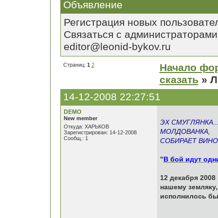
Объявление
Регистрация новых пользовате
Связаться с администраторами
editor@leonid-bykov.ru
Страниц:
1
2
Начало фо
сказать
» Л
14-12-2008 22:27:51
DEMO
New member
ЭХ СМУГЛЯНКА..
Откуда: ХАРЬКОВ
МОЛДОВАНКА,
Зарегистрирован: 14-12-2008
Сообщ.: 1
СОБИРАЕТ ВИНОГ
"
В бой идут одни
12 декабря 2008
нашему земляку,
исполнилось бы 