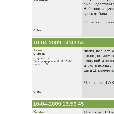
были недостатки 
Небесное, а лучш
здесь любили.
Отредактировано
Offline
10-04-2009 14:43:54
Анаит
Лилия, полностью
Старожил
его нет, не могу 
Откуда: Орел
смогу пойти на ег
Зарегистрирован: 08-06-2007
Сообщ.: 236
знаю. я всегда зн
даты 11 апреля пр
Чего ты ТА
Offline
10-04-2009 16:56:45
Юлька
11 апреля 1979 г