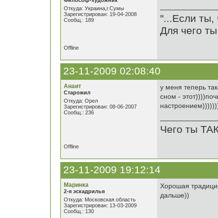
Философ-художник
Откуда: Украина,г.Сумы
Зарегистрирован: 19-04-2008
"...Если ты
Сообщ.: 189
Для чего ты
Offline
23-11-2009 02:08:40
Анаит
у меня теперь так
Старожил
сном - этот))))по
Откуда: Орел
настроением))))))))
Зарегистрирован: 08-06-2007
Сообщ.: 236
Чего ты ТА
Offline
23-11-2009 19:12:14
Маринка
Хорошая традиция
2-я эскадрилья
дальше))
Откуда: Московская область
Зарегистрирован: 13-03-2009
Сообщ.: 130