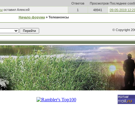
Ответов
Просмотров
Последнее соо
сы
оставил Алексей
1
48941
09-05-2019 12:2
Начало форума
» Телеанонсы
© Copyright 2