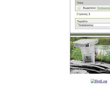
Тема
Выделено:
Телеанон
Страниц:
1
Перейти