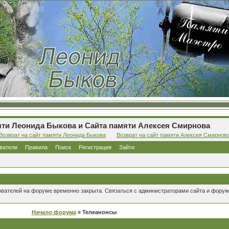
ти Леонида Быкова и Сайта памяти Алексея Смирнова
Возврат на сайт памяти Леонида Быкова
Возврат на сайт памяти Алексея Смирнов
ватели
Правила
Поиск
Регистрация
Зайти
ователей на форуме временно закрыта. Связаться с администраторами сайта и форум
Начало форума
» Телеанонсы