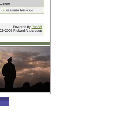
бщение
1:08
оставил Алексей
Powered by
PunBB
002–2005 Rickard Andersson