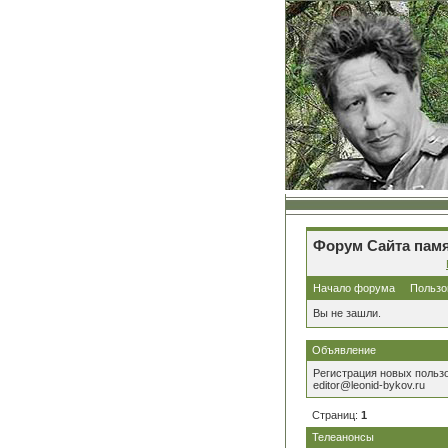
Форум Сайта памя
Начало форума
Пользо
Вы не зашли.
Объявление
Регистрация новых польз
editor@leonid-bykov.ru
Страниц:
1
Телеанонсы