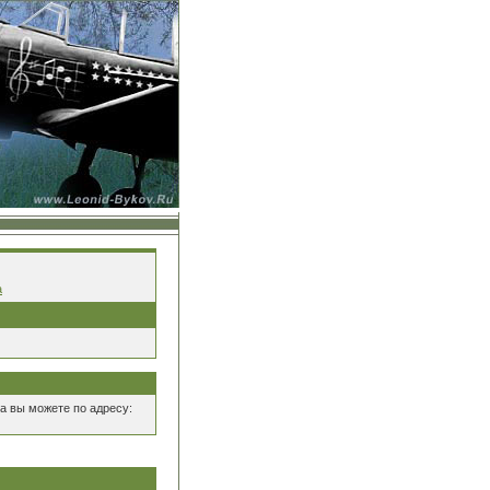
а
а вы можете по адресу: