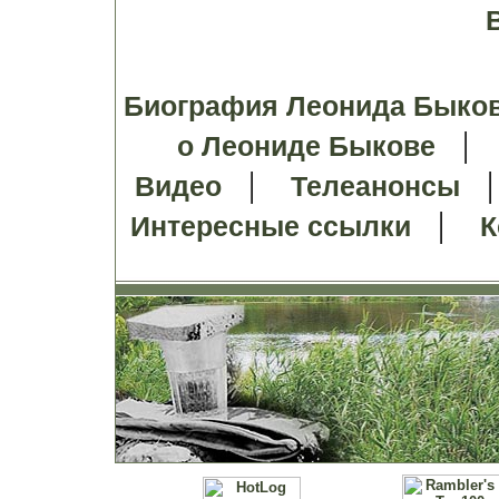
Биография Леонида Быко
о Леониде Быкове
|
Видео
Телеанонсы
|
Интересные ссылки
К