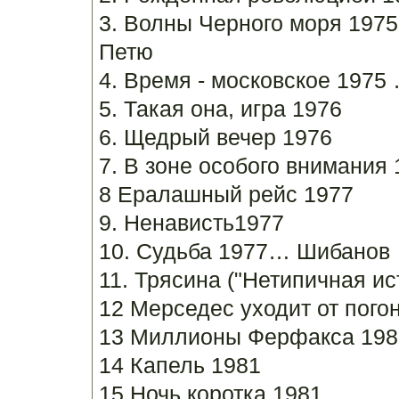
3. Волны Черного моря 197
Петю
4. Время - московское 1975
5. Такая она, игра 1976
6. Щедрый вечер 1976
7. В зоне особого внимания
8 Ералашный рейс 1977
9. Ненависть1977
10. Судьба 1977… Шибанов
11. Трясина ("Нетипичная ис
12 Мерседес уходит от пого
13 Миллионы Ферфакса 198
14 Капель 1981
15 Ночь коротка 1981