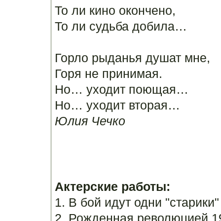
То ли кино окончено,
То ли судьба добила…
Горло рыданья душат мне,
Горя не принимая.
Но… уходит поющая…
Но… уходит вторая…
Юлия Чечко
Актерские работы:
1. В бой идут одни "старики
2. Рожденная революцией 