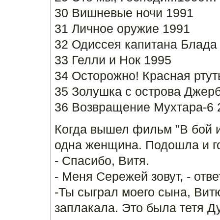
30 Вишневые ночи 1991
31 Личное оружие 1991
32 Одиссея капитана Блада
33 Гелли и Нок 1995
34 Осторожно! Красная ртут
35 Золушка с острова Джерб
36 Возвращение Мухтара-6 
Когда вышел фильм "В бой и
одна женщина. Подошла и г
- Спасибо, Витя.
- Меня Сережей зовут, - отв
-Ты сыграл моего сына, Вит
заплакала. Это была тетя Д