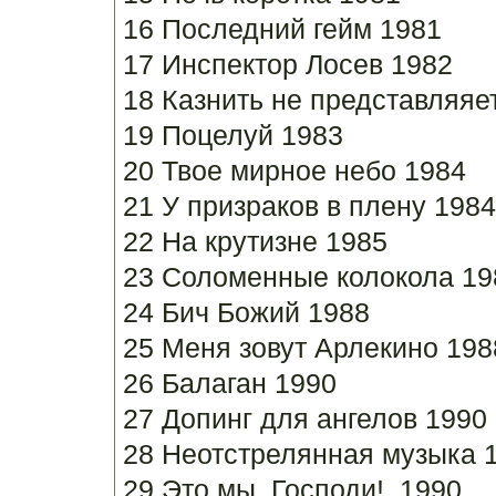
16 Последний гейм 1981
17 Инспектор Лосев 1982
18 Казнить не представляя
19 Поцелуй 1983
20 Твое мирное небо 1984
21 У призраков в плену 1984
22 На крутизне 1985
23 Соломенные колокола 1
24 Бич Божий 1988
25 Меня зовут Арлекино 198
26 Балаган 1990
27 Допинг для ангелов 1990
28 Неотстрелянная музыка 
29 Это мы, Господи!..1990…