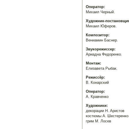
Оператор:
Михаил Черный.
Художник-постановщик
Михаил Юферов.
Композитор:
Вениамин Баснер.
Звукорежиссер:
Ариадна Федоренко.
Монтаж:
Елизавета Рыбак.
Режиссёр:
В. Конарский
Оператор:
А. Кравченко
Художники:
декорации Н. Аристов
костюмы А. Шестеренко
грим М. Лосев