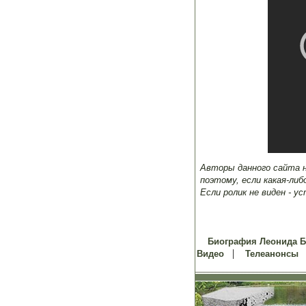
Авторы данного сайта н
поэтому, если какая-либ
Если ролик не виден - у
Биография Леонида 
|
Видео
Телеанонсы