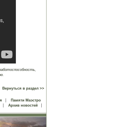
 работоспособность,
ю.
Вернуться в раздел >>
|
я
Памяти Маэстро
|
|
Архив новостей