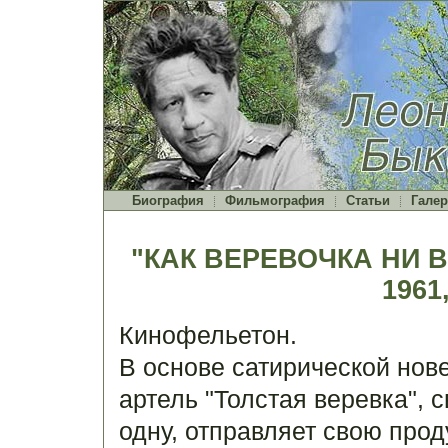
Биография
Фильмография
Статьи
Галер
"КАК ВЕРЕВОЧКА НИ В
1961,
Кинофельетон.
В основе сатирической нове
артель "Толстая веревка", 
одну, отправляет свою прод