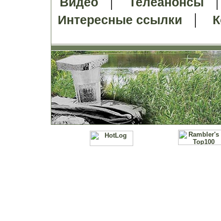
|
Видео
Телеанонсы
|
Интересные ссылки
К