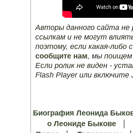
Авторы данного сайта не
ссылкам и не могут влият
поэтому, если какая-либо 
сообщите нам
, мы поищем
Если ролик не виден - уст
Flash Player или включите J
Биография Леонида Быко
о Леониде Быкове