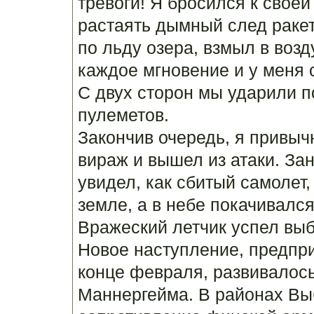
тревоги! Я бросился к свое
растаять дымный след ракет
по льду озера, взмыл в воз
каждое мгновение и у меня 
С двух сторон мы ударили п
пулеметов.
Закончив очередь, я привыч
вираж и вышел из атаки. За
увидел, как сбитый самолет,
земле, а в небе покачивалс
Вражеский летчик успел выб
Новое наступление, предпр
конце февраля, развивалос
Маннергейма. В районах Вы