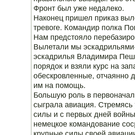
Фронт был уже недалеко.
Наконец пришел приказ выле
тревоге. Командир полка По
Нам предстояло перебазиров
Вылетали мы эскадрильями-
эскадрилья Владимира Пешк
порядок и взяли курс на зап
обескровленные, отчаянно 
им на помощь.
Большую роль в первоначал
сыграла авиация. Стремясь
силы и с первых дней войны 
немецкое командование сос
крупные силы своей авиаци