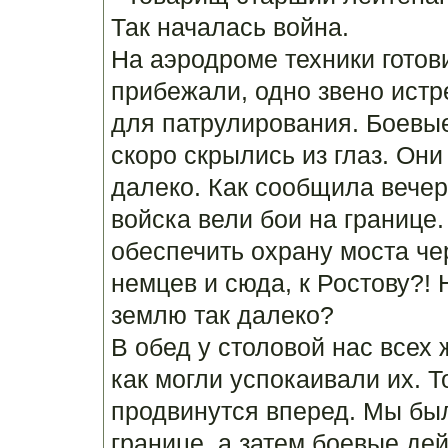
Так началась война.
На аэродроме техники готов
прибежали, одно звено истр
для патрулирования. Боевы
скоро скрылись из глаз. Они
далеко. Как сообщила вече
войска вели бои на границе
обеспечить охрану моста чер
немцев и сюда, к Ростову?!
землю так далеко?
В обед у столовой нас всех
как могли успокаивали их. Т
продвинутся вперед. Мы был
границе, а затем боевые дей