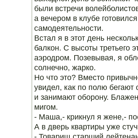
были встречи волейболистов
а вечером в клубе готовилс
самодеятельности.
Встал я в этот день несколь
балкон. С высоты третьего 
аэродром. Позевывая, я обл
солнечно, жарко.
Но что это? Вместо привычн
увидел, как по полю бегают
и занимают оборону. Блажен
мигом.
- Маша,- крикнул я жене,- п
А в дверь квартиры уже сту
- Товарищ старший лейтенант