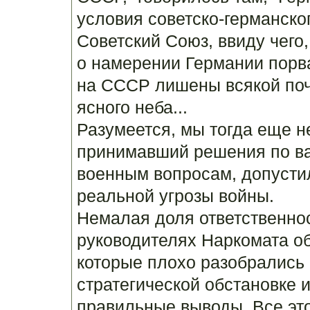
условия советско-германског
Советский Союз, ввиду чего,
о намерении Германии порва
на СССР лишены всякой почв
ясного неба...
Разумеется, мы тогда еще н
принимавший решения по в
военным вопросам, допусти
реальной угрозы войны.
Немалая доля ответственно
руководителях Наркомата о
которые плохо разобрались 
стратегической обстановке и
правильные выводы. Все это