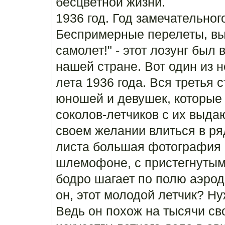
бесцветной жизни.
1936 год. Год замечательног
Беспримерные перелеты, вы
самолет!" - этот лозунг был
нашей стране. Вот один из 
лета 1936 года. Вся третья
юношей и девушек, которые
соколов-летчиков с их выд
своем желании влиться в ря
листа большая фотография
шлемофоне, с пристегнутым
бодро шагает по полю аэрод
он, этот молодой летчик? Н
Ведь он похож на тысячи св