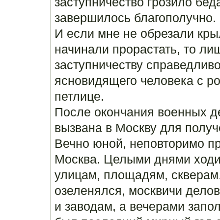
заступничество грозило бед
завершилось благополучно.
И если мне не обрезали крыл
начинали прорастать, то ли
заступничеству справедливо
ясновидящего человека с ро
петлице.
После окончания военных д
вызвана в Москву для получ
Вечно юной, неповторимо п
Москва. Целыми днями ходи
улицам, площадям, скверам.
озеленялся, москвичи дело
и заводам, а вечерами запол