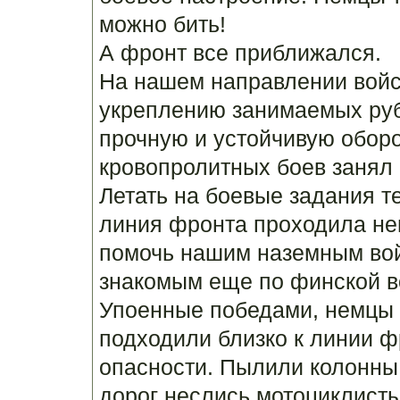
можно бить!
А фронт все приближался.
На нашем направлении войск
укреплению занимаемых рубе
прочную и устойчивую оборо
кровопролитных боев занял
Летать на боевые задания т
линия фронта проходила не
помочь нашим наземным вой
знакомым еще по финской в
Упоенные победами, немцы 
подходили близко к линии ф
опасности. Пылили колонны
дорог неслись мотоциклист