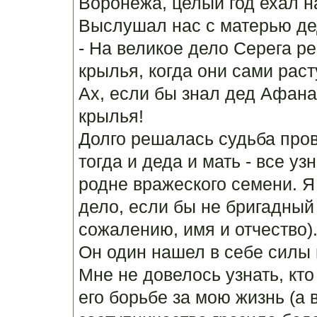
Воронежа, целый год ехал на
Выслушал нас с матерью де
- На великое дело Серега ре
крылья, когда они сами раст
Ах, если бы знал дед Афанас
крылья!
Долго решалась судьба про
тогда и деда и мать - все узн
родне вражеского семени. Я
дело, если бы не бригадный
сожалению, имя и отчество)
Он один нашел в себе силы 
Мне не довелось узнать, кт
его борьбе за мою жизнь (а 