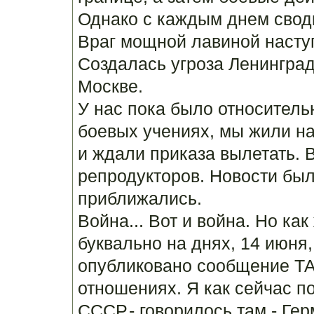
Однако с каждым днем сводк
Враг мощной лавиной насту
Создалась угроза Ленинград
Москве.
У нас пока было относитель
боевых учениях, мы жили н
и ждали приказа вылетать. 
репродукторов. Новости бы
приближались.
Война... Вот и война. Но ка
буквально на днях, 14 июня
опубликовано сообщение ТА
отношениях. Я как сейчас 
СССР,- говорилось там,- Ге