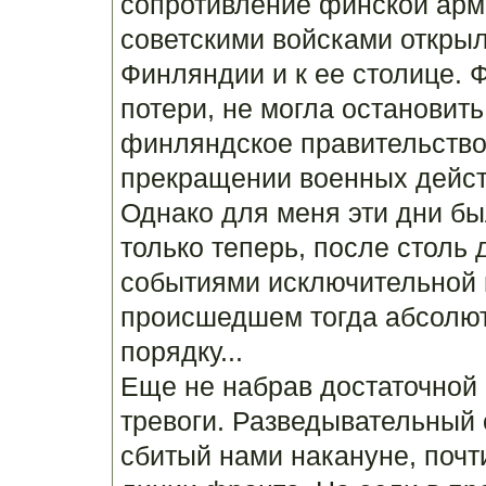
сопротивление финской арм
советскими войсками открыл
Финляндии и к ее столице. 
потери, не могла остановит
финляндское правительств
прекращении военных дейст
Однако для меня эти дни б
только теперь, после столь
событиями исключительной в
происшедшем тогда абсолютн
порядку...
Еще не набрав достаточной 
тревоги. Разведывательный 
сбитый нами накануне, почт