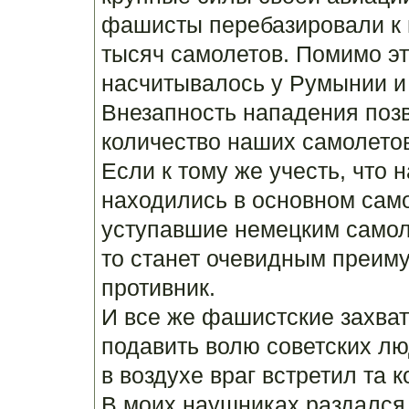
фашисты перебазировали к 
тысяч самолетов. Помимо эт
насчитывалось у Румынии и
Внезапность нападения поз
количество наших самолето
Если к тому же учесть, что 
находились в основном сам
уступавшие немецким самол
то станет очевидным преиму
противник.
И все же фашистские захва
подавить волю советских лю
в воздухе враг встретил та к
В моих наушниках раздался