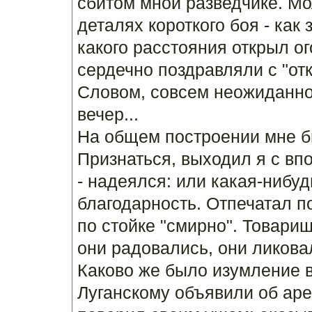
сбитом мной разведчике. М
деталях короткого боя - как 
какого расстояния открыл о
сердечно поздравляли с "от
Словом, совсем неожиданно 
вечер...
На общем построении мне бы
Признаться, выходил я с в
- надеялся: или какая-нибуд
благодарность. Отпечатал п
по стойке "смирно". Товарищ
они радовались, они ликова
Каково же было изумление 
Луганскому объявили об аре