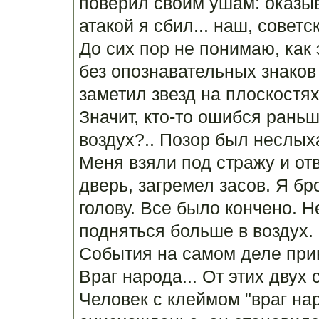
поверил своим ушам: оказы
атакой я сбил... наш, советс
До сих пор не понимаю, как
без опознавательных знаков 
заметил звезд на плоскостях
Значит, кто-то ошибся раньш
воздух?.. Позор был неслых
Меня взяли под стражу и отв
дверь, загремел засов. Я бр
голову. Все было кончено. 
подняться больше в воздух.
События на самом деле при
Враг народа... От этих двух 
Человек с клеймом "враг на