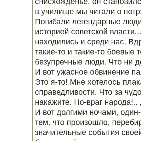
снисхожденье, он становилс
в училище мы читали о пот
Погибали легендарные люди,
историей советской власти..
находились и среди нас. Вд
такие-то и такие-то боевые 
безупречные люди. Что ни де
И вот ужасное обвинение пал
Это я-то! Мне хотелось плака
справедливости. Что за чудо
накажите. Но-враг народа!.. 
И вот долгими ночами, один
тем, что произошло, переби
значительные события своей