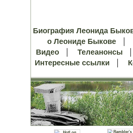
Биография Леонида Быко
о Леониде Быкове
|
Видео
Телеанонсы
|
Интересные ссылки
К