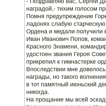
- Поздравляю вас, Сергей Д
наградой,- тихим голосом п
Помня предупреждение Горк
ладонях слабую старческую 
Ордена и медали получили 
Иван Иванович Попов, кома
Красного Знамени, команди
удостоен звания Героя Совет
прикрепил к гимнастерке ор
Впоследствии мне довелось
награды, но такого волнения
в тот памятный июньский де
никогда.
На прощание мы всей эскад