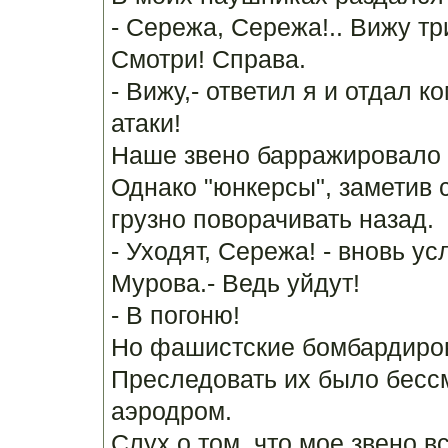
- Сережа, Сережа!.. Вижу тр
Смотри! Справа.
- Вижу,- ответил я и отдал 
атаки!
Наше звено барражировало 
Однако "юнкерсы", заметив с
грузно поворачивать назад.
- Уходят, Сережа! - вновь у
Мурова.- Ведь уйдут!
- В погоню!
Но фашистские бомбардиро
Преследовать их было бесс
аэродром.
Слух о том, что мое звено 