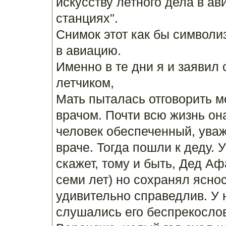
искусству летного дела в а
станциях".
Снимок этот как бы символ
в авиацию.
Именно в те дни я и заявил 
летчиком,
Мать пыталась отговорить ме
врачом. Почти всю жизнь она
человек обеспеченный, уваж
враче. Тогда пошли к деду. 
скажет, тому и быть, Дед А
семи лет) но сохранял яснос
удивительно справедлив. У 
слушались его беспрекослов