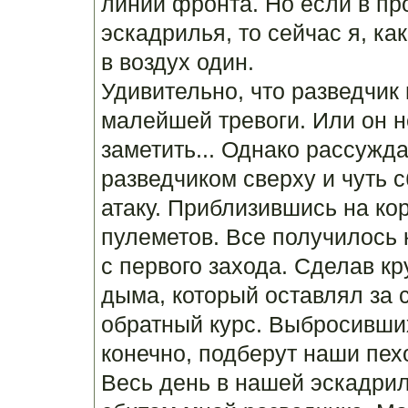
линии фронта. Но если в п
эскадрилья, то сейчас я, к
в воздух один.
Удивительно, что разведчик 
малейшей тревоги. Или он н
заметить... Однако рассужда
разведчиком сверху и чуть с
атаку. Приблизившись на ко
пулеметов. Все получилось к
с первого захода. Сделав к
дыма, который оставлял за с
обратный курс. Выбросивши
конечно, подберут наши пех
Весь день в нашей эскадриль