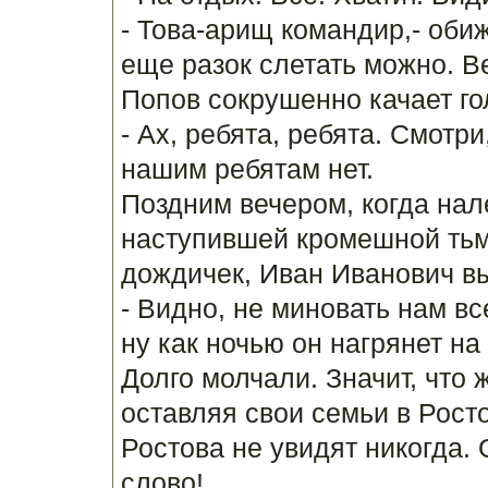
- Това-арищ командир,- оби
еще разок слетать можно. Ве
Попов сокрушенно качает го
- Ах, ребята, ребята. Смотр
нашим ребятам нет.
Поздним вечером, когда нал
наступившей кромешной тьм
дождичек, Иван Иванович вы
- Видно, не миновать нам вс
ну как ночью он нагрянет на 
Долго молчали. Значит, что 
оставляя свои семьи в Рост
Ростова не увидят никогда. 
слово!