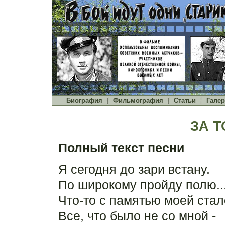
Биография
Фильмография
Статьи
Галер
ЗА Т
Полный текст песни
Я сегодня до зари встану.
По широкому пройду полю..
Что-то с памятью моей стал
Все, что было не со мной -