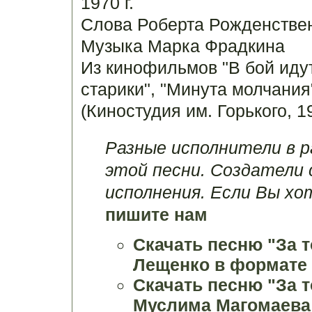
1970 г.
Слова Роберта Рожденствен
Музыка Марка Фрадкина
Из кинофильмов "В бой иду
старики", "Минута молчания
(Киностудия им. Горького, 1
Разные исполнители в р
этой песни. Создатели 
исполнения. Если Вы хо
пишите нам
Скачать песню "За т
Лещенко в формате 
Скачать песню "За т
Муслима Магомаева (