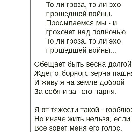
То ли гроза, то ли эхо
прошедшей войны.
Просыпаемся мы - и
грохочет над полночью
То ли гроза, то ли эхо
прошедшей войны...
Обещает быть весна долгой
Ждет отборного зерна пашня
И живу я на земле доброй
За себя и за того парня.
Я от тяжести такой - горблю
Но иначе жить нельзя, если
Все зовет меня его голос,