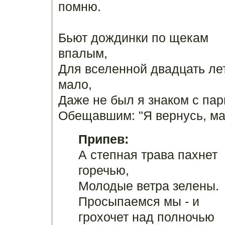
помню.
Бьют дождинки по щекам
впалым,
Для вселенной двадцать лет
мало,
Даже не был я знаком с пар
Обещавшим: "Я вернусь, ма
Припев:
А степная трава пахнет
горечью,
Молодые ветра зелены.
Просыпаемся мы - и
грохочет над полночью