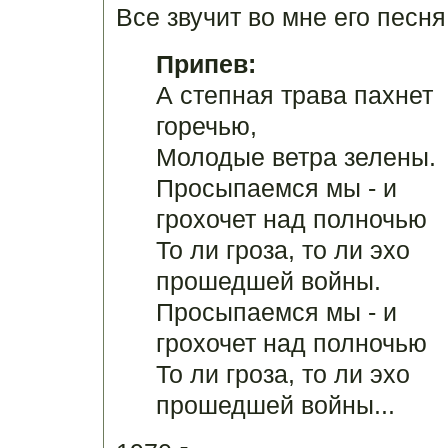
Все звучит во мне его песня
Припев:
А степная трава пахнет
горечью,
Молодые ветра зелены.
Просыпаемся мы - и
грохочет над полночью
То ли гроза, то ли эхо
прошедшей войны.
Просыпаемся мы - и
грохочет над полночью
То ли гроза, то ли эхо
прошедшей войны...