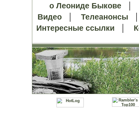
о Леониде Быкове
|
Видео
Телеанонсы
|
Интересные ссылки
К