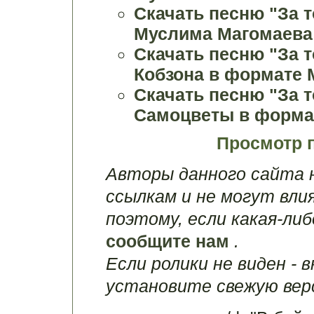
Скачать песню "За т
Муслима Магомаева 
Скачать песню "За 
Кобзона в формате M
Скачать песню "За 
Самоцветы в формат
Просмотр п
Авторы данного сайта 
ссылкам и не могут вли
поэтому, если какая-либ
сообщите нам
.
Если ролики не виден - 
установите свежую верс