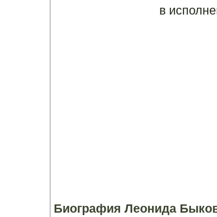
в исполне
Биография Леонида Быко