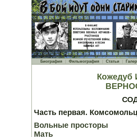
Биография
Фильмография
Статьи
Галер
Кожедуб 
ВЕРНО
СО
Часть первая. Комсомольц
Вольные просторы
Мать