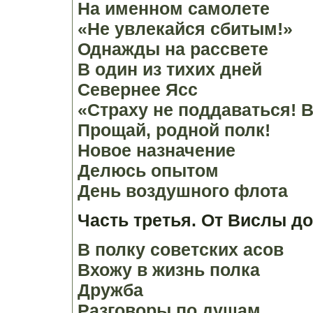
На именном самолете
«Не увлекайся сбитым!»
Однажды на рассвете
В один из тихих дней
Севернее Ясс
«Страху не поддаваться! 
Прощай, родной полк!
Новое назначение
Делюсь опытом
День воздушного флота
Часть третья. От Вислы д
В полку советских асов
Вхожу в жизнь полка
Дружба
Разговоры по душам