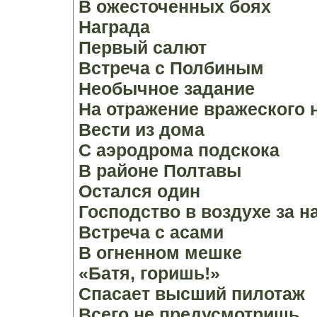
В ожесточенных боях
Награда
Первый салют
Встреча с Полбиным
Необычное задание
На отражение вражеского 
Вести из дома
С аэродрома подскока
В районе Полтавы
Остался один
Господство в воздухе за н
Встреча с асами
В огненном мешке
«Батя, горишь!»
Спасает высший пилотаж
Всего не предусмотришь