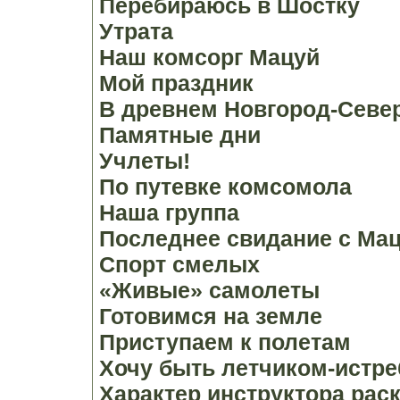
Перебираюсь в Шостку
Утрата
Наш комсорг Мацуй
Мой праздник
В древнем Новгород-Севе
Памятные дни
Учлеты!
По путевке комсомола
Наша группа
Последнее свидание с Ма
Спорт смелых
«Живые» самолеты
Готовимся на земле
Приступаем к полетам
Хочу быть летчиком-истр
Характер инструктора рас