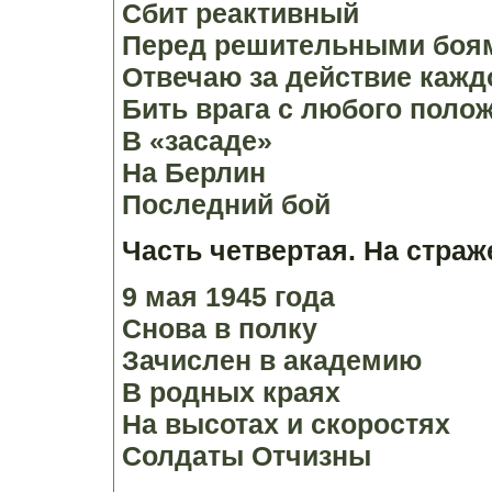
Сбит реактивный
Перед решительными боя
Отвечаю за действие кажд
Бить врага с любого поло
В «засаде»
На Берлин
Последний бой
Часть четвертая. На страж
9 мая 1945 года
Снова в полку
Зачислен в академию
В родных краях
На высотах и скоростях
Солдаты Отчизны