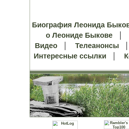
Биография Леонида Быко
о Леониде Быкове
|
Видео
Телеанонсы
|
Интересные ссылки
К