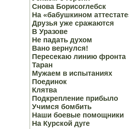
Снова Борисоглебск
На «бабушкином аттестате
Друзья уже сражаются
В Уразове
Не падать духом
Вано вернулся!
Пересекаю линию фронта
Таран
Мужаем в испытаниях
Поединок
Клятва
Подкрепление прибыло
Учимся бомбить
Наши боевые помощники
На Курской дуге