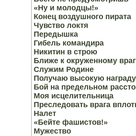
«Ну и молодцы!»
Конец воздушного пирата
Чувство локтя
Передышка
Гибель командира
Никитин в строю
Ближе к окруженному враг
Служим Родине
Получаю высокую награду
Бой на предельном расст
Моя исцелительница
Преследовать врага вплоть
Налет
«Бейте фашистов!»
Мужество