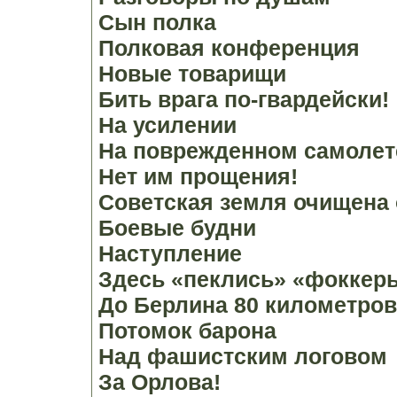
Сын полка
Полковая конференция
Новые товарищи
Бить врага по-гвардейски!
На усилении
На поврежденном самолет
Нет им прощения!
Советская земля очищена 
Боевые будни
Наступление
Здесь «пеклись» «фоккер
До Берлина 80 километров
Потомок барона
Над фашистским логовом
За Орлова!